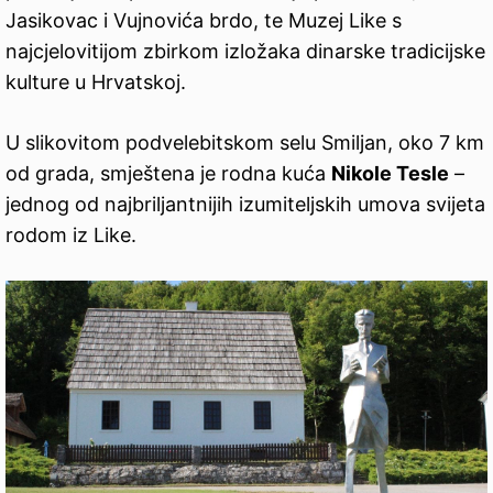
Jasikovac i Vujnovića brdo, te Muzej Like s
najcjelovitijom zbirkom izložaka dinarske tradicijske
kulture u Hrvatskoj.
U slikovitom podvelebitskom selu Smiljan, oko 7 km
od grada, smještena je rodna kuća
Nikole Tesle
–
jednog od najbriljantnijih izumiteljskih umova svijeta
rodom iz Like.