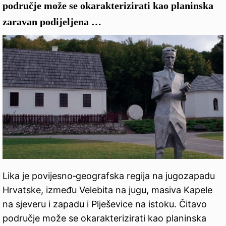
područje može se okarakterizirati kao planinska
zaravan podijeljena …
Lika je povijesno‑geografska regija na jugozapadu
Hrvatske, između Velebita na jugu, masiva Kapele
na sjeveru i zapadu i Plješevice na istoku. Čitavo
područje može se okarakterizirati kao planinska