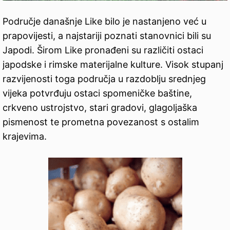
Područje današnje Like bilo je nastanjeno već u
prapovijesti, a najstariji poznati stanovnici bili su
Japodi. Širom Like pronađeni su različiti ostaci
japodske i rimske materijalne kulture. Visok stupanj
razvijenosti toga područja u razdoblju srednjeg
vijeka potvrđuju ostaci spomeničke baštine,
crkveno ustrojstvo, stari gradovi, glagoljaška
pismenost te prometna povezanost s ostalim
krajevima.