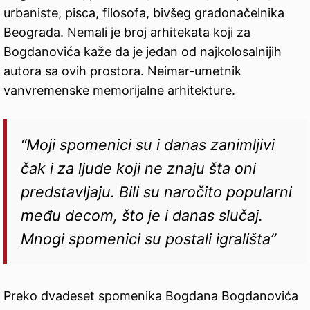
urbaniste, pisca, filosofa, bivšeg gradonačelnika
Beograda. Nemali je broj arhitekata koji za
Bogdanovića kaže da je jedan od najkolosalnijih
autora sa ovih prostora. Neimar-umetnik
vanvremenske memorijalne arhitekture.
“Moji spomenici su i danas zanimljivi
čak i za ljude koji ne znaju šta oni
predstavljaju. Bili su naročito popularni
među decom, što je i danas slučaj.
Mnogi spomenici su postali igrališta”
Preko dvadeset spomenika Bogdana Bogdanovića