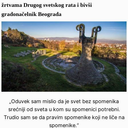
žrtvama Drugog svetskog rata i bivši
gradonačelnik Beograda
„Oduvek sam mislio da je svet bez spomenika
srećniji od sveta u kom su spomenici potrebni.
Trudio sam se da pravim spomenike koji ne liče na
spomenike.“