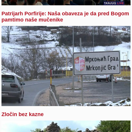
Patrijarh Porfirije: Naša obaveza je da pred Bogom
pamtimo naše mučenike
Zločin bez kazne