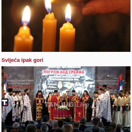
Svijeća ipak gori