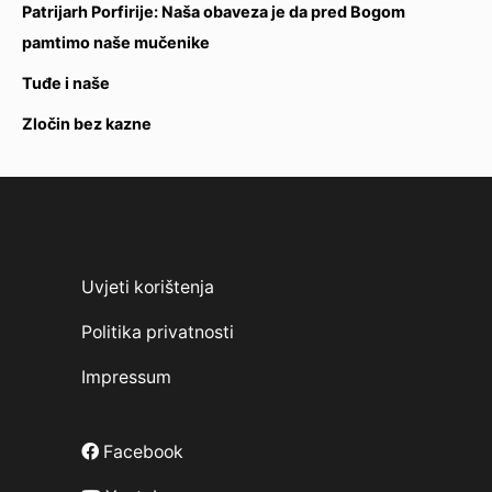
Patrijarh Porfirije: Naša obaveza je da pred Bogom
pamtimo naše mučenike
Tuđe i naše
Zločin bez kazne
Uvjeti korištenja
Politika privatnosti
Impressum
Facebook