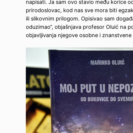
napisati. Ja sam ovo stavio među korice od
prirodoslovac, kod nas sve mora biti egzak
ili slikovnim prilogom. Opisivao sam događ
oduzimao“, objašnjava profesor Oluić na 
objavljivanja njegove osobne i znanstvene 