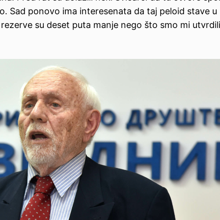
uo. Sad ponovo ima interesenata da taj peloid stave u
, rezerve su deset puta manje nego što smo mi utvrdili