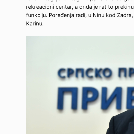
rekreacioni centar, a onda je rat to prekin
funkciju. Poređenja radi, u Ninu kod Zadra
Karinu.