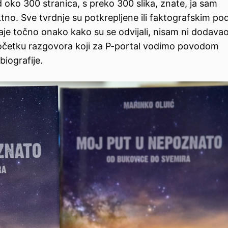
 oko 300 stranica, s preko 300 slika, znate, ja sam
tno. Sve tvrdnje su potkrepljene ili faktografskim p
aje točno onako kako su se odvijali, nisam ni dodavao
početku razgovora koji za P-portal vodimo povodom
biografije.