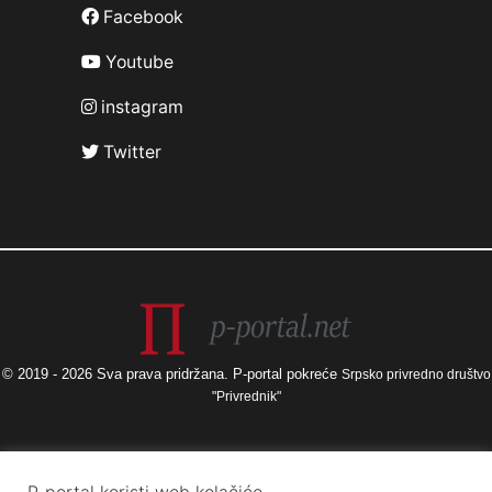
Facebook
Youtube
instagram
Twitter
© 2019 - 2026 Sva prava pridržana. P-portal pokreće
Srpsko privredno društvo
"Privrednik"
Izneseni stavovi i mišljenja samo su autorova i ne odražavaju nužno