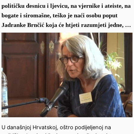
političku desnicu i ljevicu, na vjernike i ateiste, na
bogate i siromašne, teško je naći osobu poput
Jadranke Brnčić koja će htjeti razumjeti jedne, …
U današnjoj Hrvatskoj, oštro podijeljenoj na