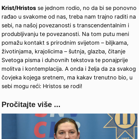
Krist/Hristos
se jednom rodio, no da bi se ponovno
rađao u svakome od nas, treba nam trajno raditi na
sebi, na našoj povezanosti s transcendentalnim i
produbljivanju te povezanosti. Na tom putu meni
pomažu kontakt s prirodnim svijetom – biljkama,
životinjama, krajolicima – šutnja, glazba, čitanje
Svetoga pisma i duhovnih tekstova te ponajprije
molitva i kontemplacija. A onda i želja da za svakog
čovjeka kojega sretnem, ma kakav trenutno bio, u
sebi mogu reći: Hristos se rodi!
Pročitajte više ...