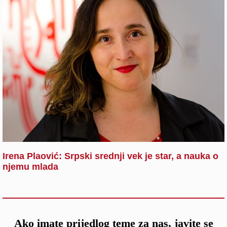
Irena Plaović: Srpski srednji vek je star, a nauka o
njemu mlada
Ako imate prijedlog teme za nas, javite se