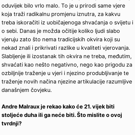
oduvijek bilo vrlo malo. To je u prirodi same vjere
koja traži radikalnu promjenu iznutra, za kakvu
treba iskoračiti iz uobičajenoga shvaćanja o svijetu i
o sebi. Danas je možda očitije koliko ljudi slabo
vjeruju zato što nema tradicijskih okvira koji su
nekad znali i prikrivati razlike u kvaliteti vjerovanja.
Slabljenje ili izostanak tih okvira ne treba, međutim,
shvaćati kao nešto negativno, nego kao prigodu za
ozbiljnije traženje u vjeri i njezino produbljivanje te
traženje novih načina njezine artikulacije razumljive
današnjem čovjeku.
Andre Malraux je rekao kako će 21. vijek biti
stoljeće duha ili ga neće biti. Što mislite o ovoj
tvrdnji?