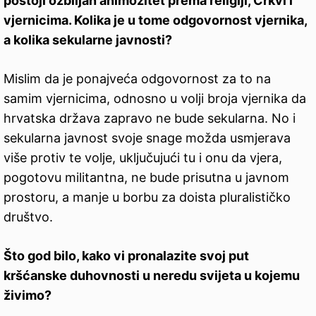
postoji ozbiljan animozitet prema religiji, Crkvi i
vjernicima. Kolika je u tome odgovornost vjernika,
a kolika sekularne javnosti?
Mislim da je ponajveća odgovornost za to na
samim vjernicima, odnosno u volji broja vjernika da
hrvatska država zapravo ne bude sekularna. No i
sekularna javnost svoje snage možda usmjerava
više protiv te volje, uključujući tu i onu da vjera,
pogotovu militantna, ne bude prisutna u javnom
prostoru, a manje u borbu za doista pluralističko
društvo.
Što god bilo, kako vi pronalazite svoj put
kršćanske duhovnosti u neredu svijeta u kojemu
živimo?