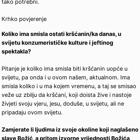
tako potrebni.
Krhko povjerenje
Koliko ima smisla ostati kršćanin/ka danas, u
svijetu konzumerističke kulture i jeftinog
spektakla?
Pitanje je koliko ima smisla biti kršćanin uopće u
svijetu, pa onda i u ovom našem, aktualnom. Ima
smisla koliko i u ma kojem vremenu, a taj se smisao
veže uz zbilju da kršćani, koji doista žive i nastoje
živjeti svoju vjeru, jesu, doduše, u svijetu, ali ne
pripadaju ovom svijetu.
Zamjerate li ljudima iz svoje okoline koji naglašeno
slave Božić, a pritom izvorne vrijednosti Božića