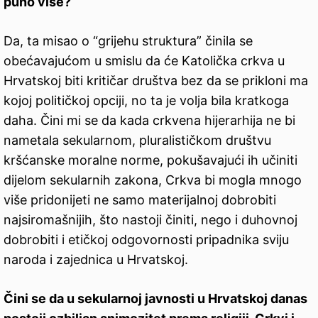
puno više?
Da, ta misao o “grijehu struktura” činila se
obećavajućom u smislu da će Katolička crkva u
Hrvatskoj biti kritičar društva bez da se prikloni ma
kojoj političkoj opciji, no ta je volja bila kratkoga
daha. Čini mi se da kada crkvena hijerarhija ne bi
nametala sekularnom, pluralističkom društvu
kršćanske moralne norme, pokušavajući ih učiniti
dijelom sekularnih zakona, Crkva bi mogla mnogo
više pridonijeti ne samo materijalnoj dobrobiti
najsiromašnijih, što nastoji činiti, nego i duhovnoj
dobrobiti i etičkoj odgovornosti pripadnika sviju
naroda i zajednica u Hrvatskoj.
Čini se da u sekularnoj javnosti u Hrvatskoj danas