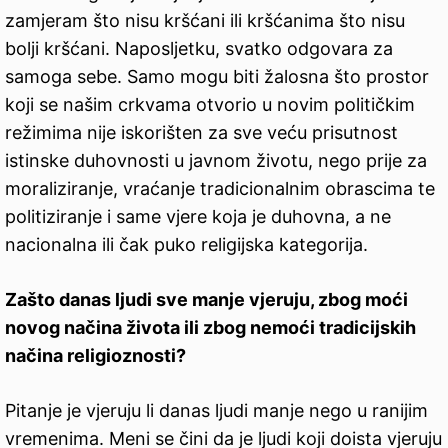
zamjeram što nisu kršćani ili kršćanima što nisu
bolji kršćani. Naposljetku, svatko odgovara za
samoga sebe. Samo mogu biti žalosna što prostor
koji se našim crkvama otvorio u novim političkim
režimima nije iskorišten za sve veću prisutnost
istinske duhovnosti u javnom životu, nego prije za
moraliziranje, vraćanje tradicionalnim obrascima te
politiziranje i same vjere koja je duhovna, a ne
nacionalna ili čak puko religijska kategorija.
Zašto danas ljudi sve manje vjeruju, zbog moći
novog načina života ili zbog nemoći tradicijskih
načina religioznosti?
Pitanje je vjeruju li danas ljudi manje nego u ranijim
vremenima. Meni se čini da je ljudi koji doista vjeruju