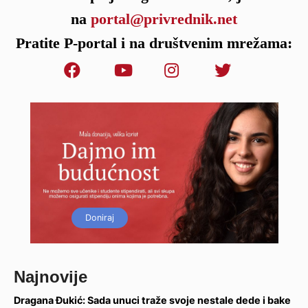
na
portal@privrednik.net
Pratite P-portal i na društvenim mrežama:
Doniraj
Najnovije
Dragana Đukić: Sada unuci traže svoje nestale dede i bake