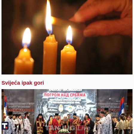
Svijeća ipak gori