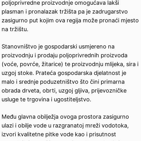
poljoprivredne proizvodnje omogućava lakši
plasman i pronalazak tržišta pa je zadrugarstvo
zasigurno put kojim ova regija može pronaći mjesto
na tržištu.
Stanovništvo je gospodarski usmjereno na
proizvodnju i prodaju poljoprivrednih proizvoda
(voće, povrće, žitarice) te proizvodnju mlijeka, sira i
uzgoj stoke. Prateća gospodarska djelatnost je
malo i srednje poduzetništvo što čini primarna
obrada drveta, obrti, uzgoj gljiva, prijevozničke
usluge te trgovina i ugostiteljstvo.
Među glavna obilježja ovoga prostora zasigurno
ulazi i obilje vode u razgranatoj mreži vodotoka,
izvori kvalitetne pitke vode kao i prisutnost