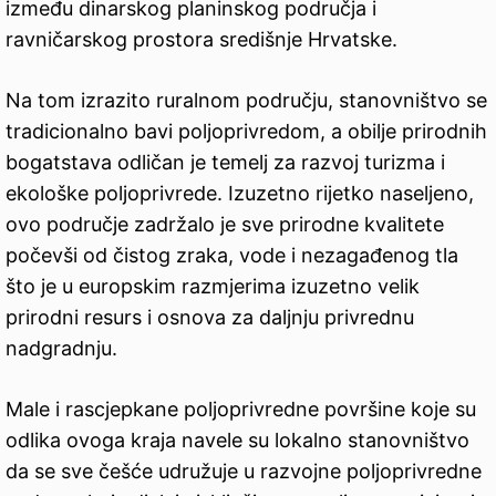
između dinarskog planinskog područja i
ravničarskog prostora središnje Hrvatske.
Na tom izrazito ruralnom području, stanovništvo se
tradicionalno bavi poljoprivredom, a obilje prirodnih
bogatstava odličan je temelj za razvoj turizma i
ekološke poljoprivrede. Izuzetno rijetko naseljeno,
ovo područje zadržalo je sve prirodne kvalitete
počevši od čistog zraka, vode i nezagađenog tla
što je u europskim razmjerima izuzetno velik
prirodni resurs i osnova za daljnju privrednu
nadgradnju.
Male i rascjepkane poljoprivredne površine koje su
odlika ovoga kraja navele su lokalno stanovništvo
da se sve češće udružuje u razvojne poljoprivredne