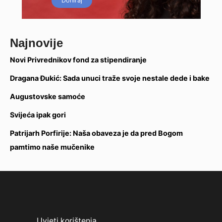
Doniraj
Najnovije
Novi Privrednikov fond za stipendiranje
Dragana Đukić: Sada unuci traže svoje nestale dede i bake
Augustovske samoće
Svijeća ipak gori
Patrijarh Porfirije: Naša obaveza je da pred Bogom
pamtimo naše mučenike
Uvjeti korištenja