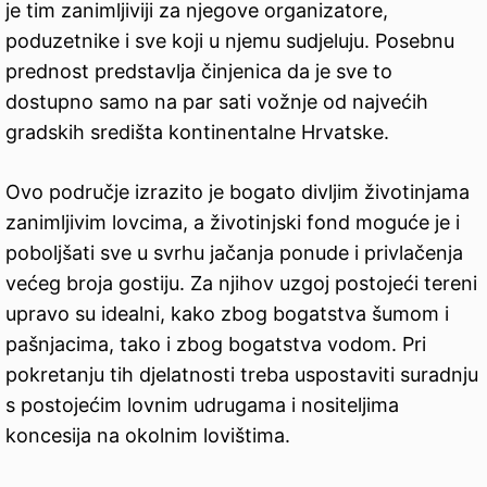
je tim zanimljiviji za njegove organizatore,
poduzetnike i sve koji u njemu sudjeluju. Posebnu
prednost predstavlja činjenica da je sve to
dostupno samo na par sati vožnje od najvećih
gradskih središta kontinentalne Hrvatske.
Ovo područje izrazito je bogato divljim životinjama
zanimljivim lovcima, a životinjski fond moguće je i
poboljšati sve u svrhu jačanja ponude i privlačenja
većeg broja gostiju. Za njihov uzgoj postojeći tereni
upravo su idealni, kako zbog bogatstva šumom i
pašnjacima, tako i zbog bogatstva vodom. Pri
pokretanju tih djelatnosti treba uspostaviti suradnju
s postojećim lovnim udrugama i nositeljima
koncesija na okolnim lovištima.