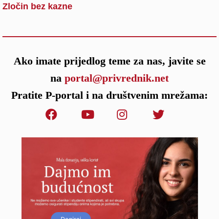
Zločin bez kazne
Ako imate prijedlog teme za nas, javite se
na
portal@privrednik.net
Pratite P-portal i na društvenim mrežama: