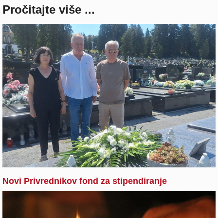
Pročitajte više ...
Novi Privrednikov fond za stipendiranje