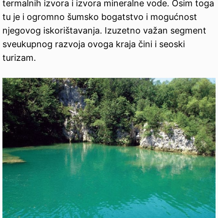
termalnih izvora i izvora mineralne vode. Osim toga
tu je i ogromno šumsko bogatstvo i mogućnost
njegovog iskorištavanja. Izuzetno važan segment
sveukupnog razvoja ovoga kraja čini i seoski
turizam.