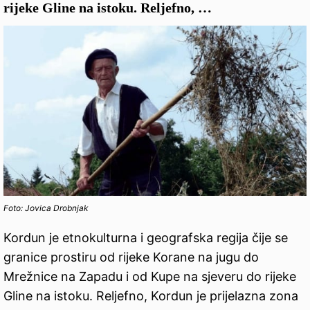
rijeke Gline na istoku. Reljefno, …
Foto: Jovica Drobnjak
Kordun je etnokulturna i geografska regija čije se
granice prostiru od rijeke Korane na jugu do
Mrežnice na Zapadu i od Kupe na sjeveru do rijeke
Gline na istoku. Reljefno, Kordun je prijelazna zona