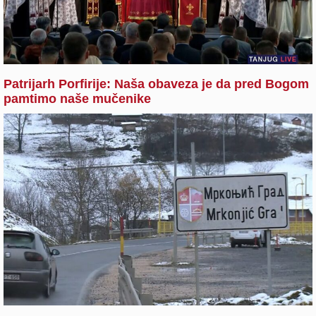
Patrijarh Porfirije: Naša obaveza je da pred Bogom
pamtimo naše mučenike