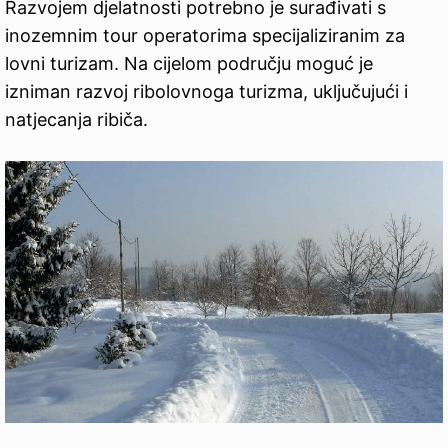
Razvojem djelatnosti potrebno je surađivati s
inozemnim tour operatorima specijaliziranim za
lovni turizam. Na cijelom području moguć je
izniman razvoj ribolovnoga turizma, uključujući i
natjecanja ribiča.