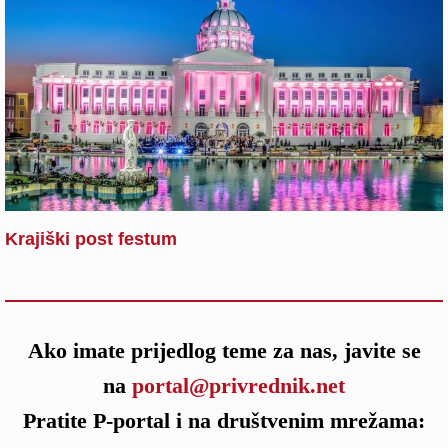
Krajiški post festum
Ako imate prijedlog teme za nas, javite se
na
portal@privrednik.net
Pratite P-portal i na društvenim mrežama: