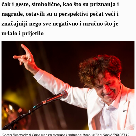
čak i geste, simbolične, kao što su priznanja i
nagrade, ostavili su u perspektivi pečat veći i
značajniji nego sve negativno i mračno što je
urlalo i prijetilo
Goran Bregovic & Orkestar za svadbe i sahrane (foto: Milan Šabić/PIXSELL)