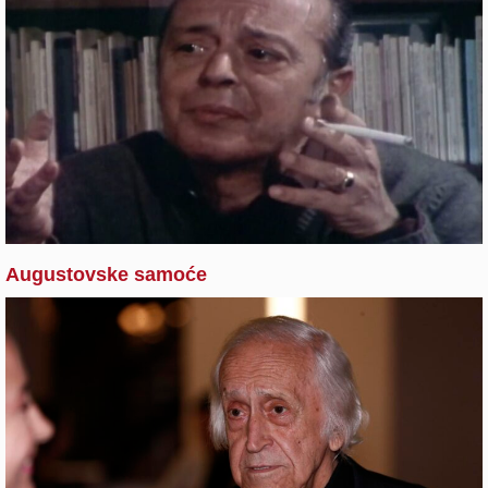
Augustovske samoće