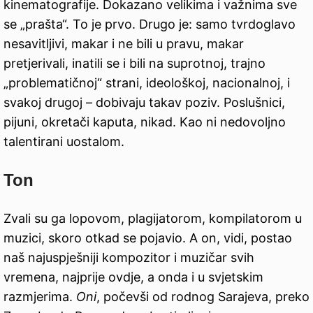
kinematografije. Dokazano velikima i važnima sve
se „prašta“. To je prvo. Drugo je: samo tvrdoglavo
nesavitljivi, makar i ne bili u pravu, makar
pretjerivali, inatili se i bili na suprotnoj, trajno
„problematičnoj“ strani, ideološkoj, nacionalnoj, i
svakoj drugoj – dobivaju takav poziv. Poslušnici,
pijuni, okretači kaputa, nikad. Kao ni nedovoljno
talentirani uostalom.
Ton
Zvali su ga lopovom, plagijatorom, kompilatorom u
muzici, skoro otkad se pojavio. A on, vidi, postao
naš najuspješniji kompozitor i muzičar svih
vremena, najprije ovdje, a onda i u svjetskim
razmjerima.
Oni
, počevši od rodnog Sarajeva, preko