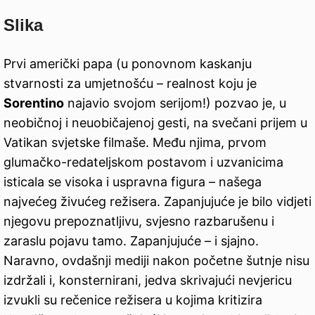
Slika
Prvi američki papa (u ponovnom kaskanju
stvarnosti za umjetnošću – realnost koju je
Sorentino
najavio svojom serijom!) pozvao je, u
neobičnoj i neuobičajenoj gesti, na svečani prijem u
Vatikan svjetske filmaše. Među njima, prvom
glumačko-redateljskom postavom i uzvanicima
isticala se visoka i uspravna figura – našega
najvećeg živućeg režisera. Zapanjujuće je bilo vidjeti
njegovu prepoznatljivu, svjesno razbarušenu i
zaraslu pojavu tamo. Zapanjujuće – i sjajno.
Naravno, ovdašnji mediji nakon početne šutnje nisu
izdržali i, konsternirani, jedva skrivajući nevjericu
izvukli su rečenice režisera u kojima kritizira