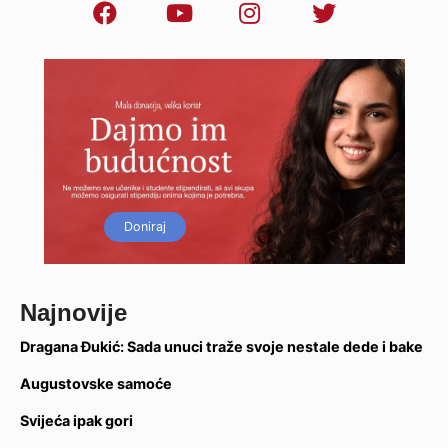
Doniraj
Najnovije
Dragana Đukić: Sada unuci traže svoje nestale dede i bake
Augustovske samoće
Svijeća ipak gori