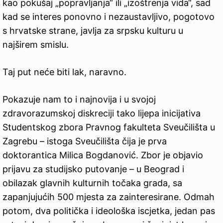
kao pokušaj „popravljanja“ ili „izoštrenja vida“, sad
kad se interes ponovno i nezaustavljivo, pogotovo
s hrvatske strane, javlja za srpsku kulturu u
najširem smislu.
Taj put neće biti lak, naravno.
Pokazuje nam to i najnovija i u svojoj
zdravorazumskoj diskreciji tako lijepa inicijativa
Studentskog zbora Pravnog fakulteta Sveučilišta u
Zagrebu – istoga Sveučilišta čija je prva
doktorantica Milica Bogdanović. Zbor je objavio
prijavu za studijsko putovanje – u Beograd i
obilazak glavnih kulturnih točaka grada, sa
zapanjujućih 500 mjesta za zainteresirane. Odmah
potom, dva politička i ideološka iscjetka, jedan pas