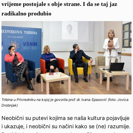
vrijeme postojale s obje strane. I da se taj jaz
radikalno produbio
Tribina u Privredniku na kojoj je govorila prof. dr. Ivana Spasović (foto: Jovica
Drobnjak)
Neobični su putevi kojima se naša kultura pojavljuje
i ukazuje, i neobični su načini kako se (ne) razumije.