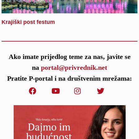
Krajiški post festum
Ako imate prijedlog teme za nas, javite se
na
portal@privrednik.net
Pratite P-portal i na društvenim mrežama: