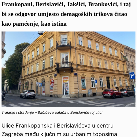
Frankopani, Berislavići, Jakšići, Brankovići, i taj
bi se odgovor umjesto demagoških trikova čitao
kao pamćenje, kao istina
Trajanje i stradanje – Bačićeva palača u Berislavićevoj ulici
Ulice Frankopanska i Berislavićeva u centru
Zagreba među ključnim su urbanim toposima