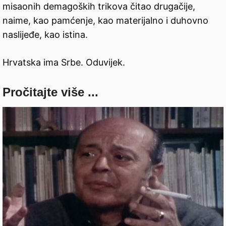
misaonih demagoških trikova čitao drugačije,
naime, kao pamćenje, kao materijalno i duhovno
naslijeđe, kao istina.
Hrvatska ima Srbe. Oduvijek.
Pročitajte više ...