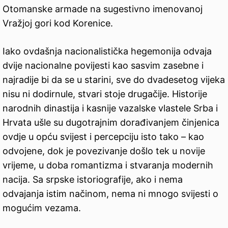
Otomanske armade na sugestivno imenovanoj
Vražjoj gori kod Korenice.
Iako ovdašnja nacionalistička hegemonija odvaja
dvije nacionalne povijesti kao sasvim zasebne i
najradije bi da se u starini, sve do dvadesetog vijeka
nisu ni dodirnule, stvari stoje drugačije. Historije
narodnih dinastija i kasnije vazalske vlastele Srba i
Hrvata ušle su dugotrajnim dorađivanjem činjenica
ovdje u opću svijest i percepciju isto tako – kao
odvojene, dok je povezivanje došlo tek u novije
vrijeme, u doba romantizma i stvaranja modernih
nacija. Sa srpske istoriografije, ako i nema
odvajanja istim načinom, nema ni mnogo svijesti o
mogućim vezama.