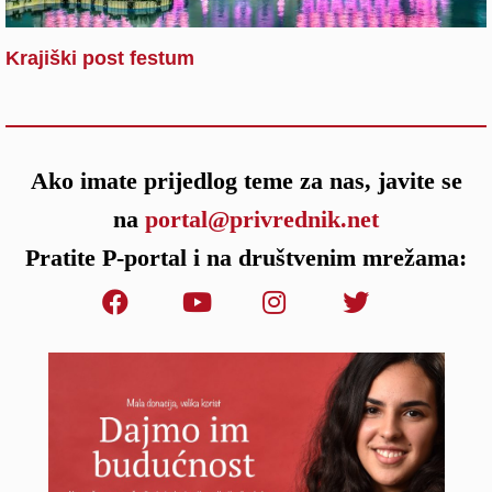
Krajiški post festum
Ako imate prijedlog teme za nas, javite se
na
portal@privrednik.net
Pratite P-portal i na društvenim mrežama: