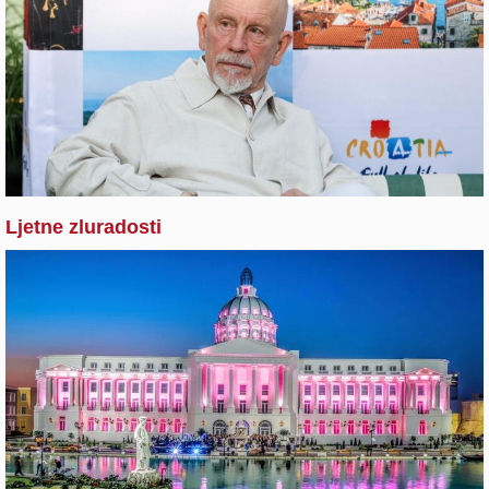
Ljetne zluradosti