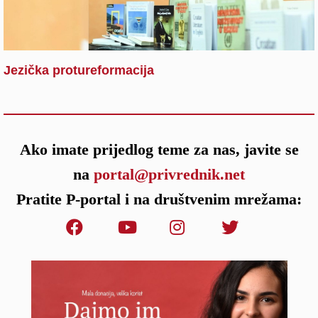
Jezička protureformacija
Ako imate prijedlog teme za nas, javite se
na
portal@privrednik.net
Pratite P-portal i na društvenim mrežama: