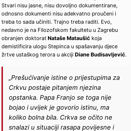
Stvari nisu jasne, nisu dovoljno dokumentirane,
odnosno dokumenti nisu adekvatno proučeni i
treba to sada učiniti. Trajno treba raditi. Evo,
nedavno je na Filozofskom fakultetu u Zagrebu
obranjen doktorat
Nataše Mataušić
koja
demistificira ulogu Stepinca u spašavanju djece
žrtve ustaškog terora u akciji
Diane Budisavljević
.
„Prešućivanje istine o prijestupima za
Crkvu postaje pitanjem njezina
opstanka. Papa Franjo se toga nije
bojao i uvijek je govorio istinu, ma
koliko bolna bila. Crkva se očito ne
snalazi u situaciji rasapa povijesne i