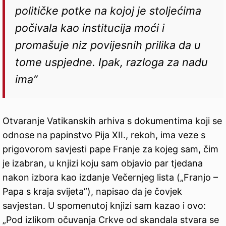
političke potke na kojoj je stoljećima
počivala kao institucija moći i
promašuje niz povijesnih prilika da u
tome uspjedne. Ipak, razloga za nadu
ima”
Otvaranje Vatikanskih arhiva s dokumentima koji se
odnose na papinstvo Pija XII., rekoh, ima veze s
prigovorom savjesti pape Franje za kojeg sam, čim
je izabran, u knjizi koju sam objavio par tjedana
nakon izbora kao izdanje Večernjeg lista („Franjo –
Papa s kraja svijeta”), napisao da je čovjek
savjestan. U spomenutoj knjizi sam kazao i ovo:
„Pod izlikom očuvanja Crkve od skandala stvara se