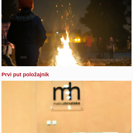
Prvi put položajnik