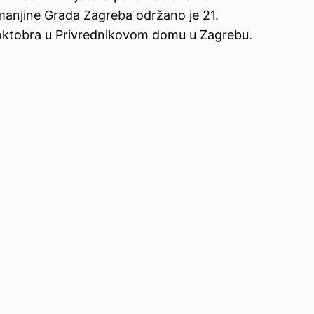
manjine Grada Zagreba održano je 21.
oktobra u Privrednikovom domu u Zagrebu.