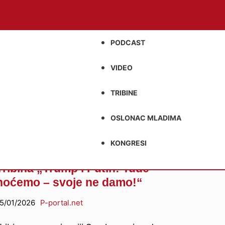
PODCAST
VIDEO
TRIBINE
OSLONAC MLADIMA
KONGRESI
Tribina „Trump i Putin: Tuđe
hoćemo – svoje ne damo!“
5/01/2026
P-portal.net