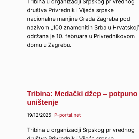
Tribina u organizaciji Srpskog privrednog
društva Privrednik i Vijeća srpske
nacionalne manjine Grada Zagreba pod
nazivom „100 znamenitih Srba u Hrvatskoj
održana je 10. februara u Privrednikovom
domu u Zagrebu.
Tribina: Medački džep – potpuno
uništenje
19/12/2025
P-portal.net
Tribina u organizaciji Srpskog privrednog
društva Privrednik i Vijeća srpske