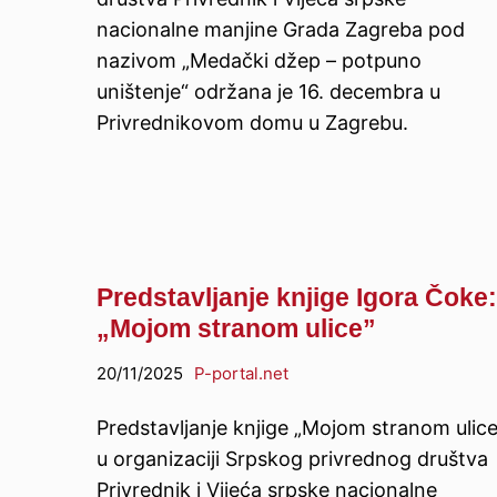
nacionalne manjine Grada Zagreba pod
nazivom „Medački džep – potpuno
uništenje“ održana je 16. decembra u
Privrednikovom domu u Zagrebu.
Predstavljanje knjige Igora Čoke:
„Mojom stranom ulice”
20/11/2025
P-portal.net
Predstavljanje knjige „Mojom stranom ulice
u organizaciji Srpskog privrednog društva
Privrednik i Vijeća srpske nacionalne