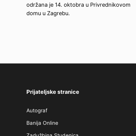
održana je 14. oktobra u Privrednikovom
domu u Zagrebu.
Prijateljske stranice
Autograf
Banija Online
Zadužbina Studenica