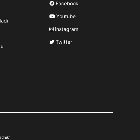
Facebook
Youtube
ladi
instagram
Twitter
 u
ednik"