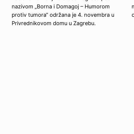
nazivom „Borna i Domagoj – Humorom
protiv tumora“ održana je 4. novembra u
Privrednikovom domu u Zagrebu.