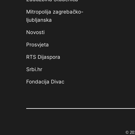
Mitropolija zagrebačko-
ljubljanska
Novosti
Prosvjeta
RTS Dijaspora
Srbi.hr
Fondacija Divac
© 201