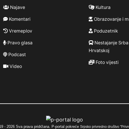
Najave
Kultura
Komentari
Obrazovanje i m
Vremeplov
Poduzetnik
Pravo glasa
Nestajanje Srba
Hrvatskoj
Podcast
Foto vijesti
Video
9 - 2026 Sva prava pridržana. P-portal pokreće
Srpsko privredno društvo "Privr