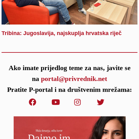
Tribina: Jugoslavija, najskuplja hrvatska riječ
Ako imate prijedlog teme za nas, javite se
na
portal@privrednik.net
Pratite P-portal i na društvenim mrežama: