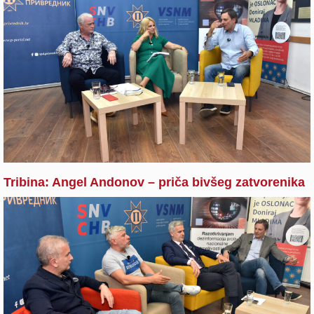
Tribina: Angel Andonov – priča bivšeg zatvorenika