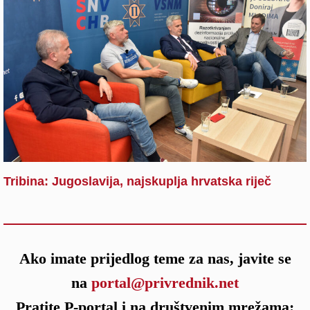
Tribina: Jugoslavija, najskuplja hrvatska riječ
Ako imate prijedlog teme za nas, javite se
na
portal@privrednik.net
Pratite P-portal i na društvenim mrežama: