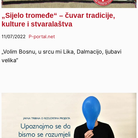
„Sijelo tromeđe“ – čuvar tradicije,
kulture i stvaralaštva
11/07/2022
P-portal.net
„Volim Bosnu, u srcu mi Lika, Dalmacijo, ljubavi
velika“