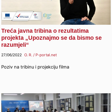
Treća javna tribina o rezultatima
projekta „Upoznajmo se da bismo se
razumjeli“
27/06/2022
O. R. / P-portal.net
Poziv na tribinu i projekciju filma