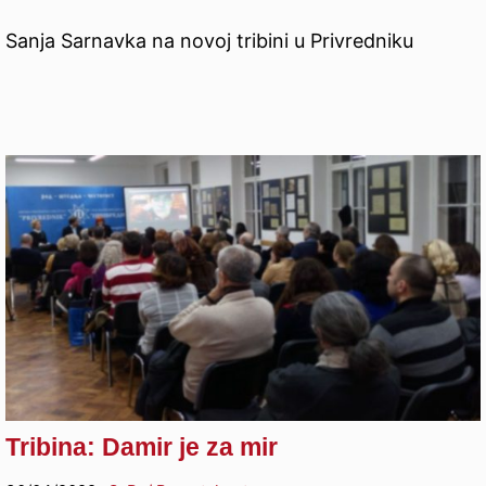
Sanja Sarnavka na novoj tribini u Privredniku
Tribina: Damir je za mir