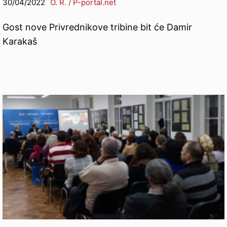
30/04/2022
O. R. / P-portal.net
Gost nove Privrednikove tribine bit će Damir
Karakaš