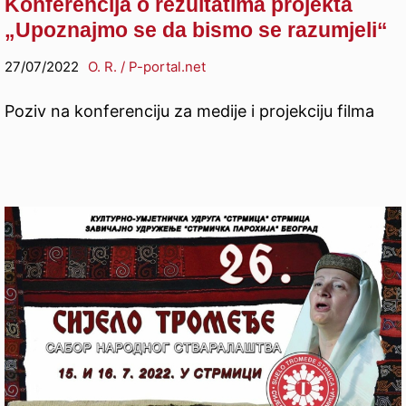
Konferencija o rezultatima projekta
„Upoznajmo se da bismo se razumjeli“
27/07/2022
O. R. / P-portal.net
Poziv na konferenciju za medije i projekciju filma