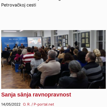
Petrovačkoj cesti
Sanja sȃnja ravnopravnost
14/05/2022
O. R. / P-portal.net