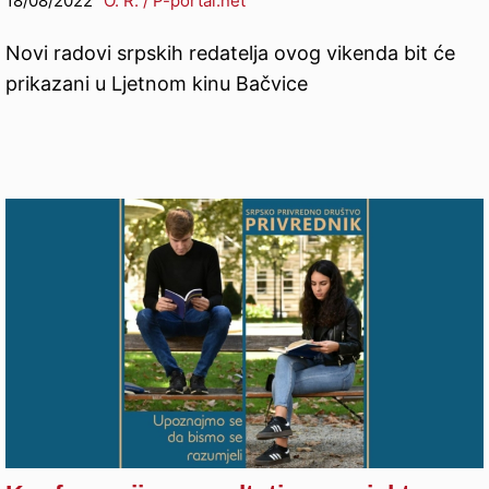
18/08/2022
O. R. / P-portal.net
Novi radovi srpskih redatelja ovog vikenda bit će
prikazani u Ljetnom kinu Bačvice