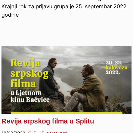
Кrajnji rok za prijavu grupa je 25. septembar 2022.
godine
Revija srpskog filma u Splitu