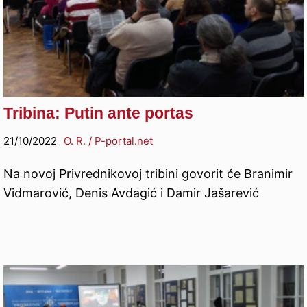
Tribina: Putin ante portas
21/10/2022
O. R. / P-portal.net
Na novoj Privrednikovoj tribini govorit će Branimir
Vidmarović, Denis Avdagić i Damir Jašarević