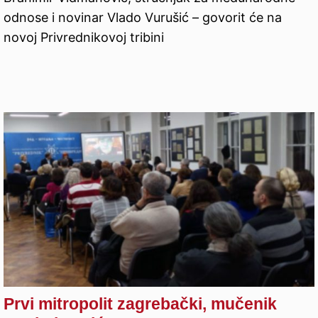
odnose i novinar Vlado Vurušić – govorit će na
novoj Privrednikovoj tribini
Prvi mitropolit zagrebački, mučenik