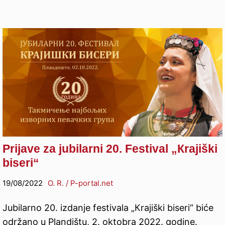
Prijave za jubilarni 20. Festival „Кrajiški
biseri“
19/08/2022
O. R. / P-portal.net
Jubilarno 20. izdanje festivala „Кrajiški biseri“ biće
održano u Plandištu, 2. oktobra 2022. godine.