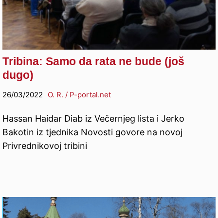
Tribina: Samo da rata ne bude (još
dugo)
26/03/2022
O. R. / P-portal.net
Hassan Haidar Diab iz Večernjeg lista i Jerko
Bakotin iz tjednika Novosti govore na novoj
Privrednikovoj tribini