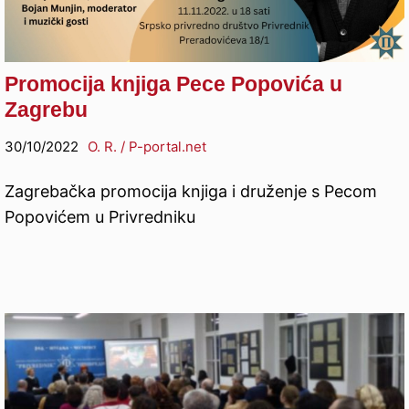
Promocija knjiga Pece Popovića u
Zagrebu
30/10/2022
O. R. / P-portal.net
Zagrebačka promocija knjiga i druženje s Pecom
Popovićem u Privredniku