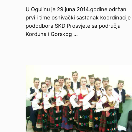
U Ogulinu je 29.juna 2014.godine održan
prvi i time osnivački sastanak koordinacije
pododbora SKD Prosvjete sa područja
Korduna i Gorskog …