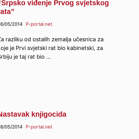
“Srpsko viđenje Prvog svjetskog
rata”
6/05/2014
P-portal.net
a razliku od ostalih zemalja učesnica za
oje je Prvi svjetski rat bio kabinetski, za
rbiju je taj rat bio …
Nastavak knjigocida
8/05/2014
P-portal.net