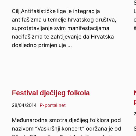
Cilj Antifašističke lige je integracija
antifašizma u temelje hrvatskog društva,
d
suprotstavljanje svim manifestacijama
nacifašizma te zahtijevanje da Hrvatska
dosljedno primjenjuje …
Festival dječijeg folkola
28/04/2014
P-portal.net
2
Međunarodna smotra dječijeg folklora pod
nazivom “Vaskršnji koncert” održana je od