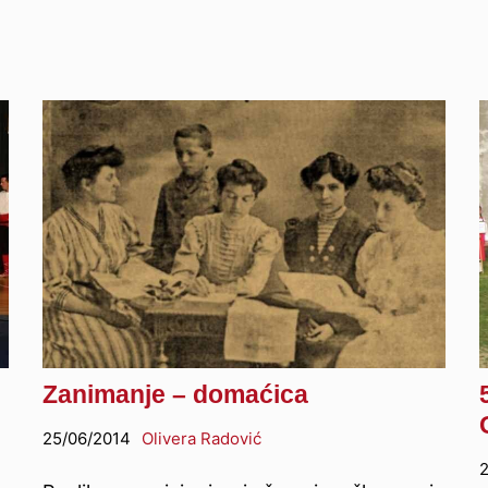
Zanimanje – domaćica
25/06/2014
Olivera Radović
2