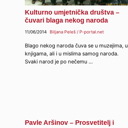
Kulturno umjetnička društva –
čuvari blaga nekog naroda
11/06/2014
Biljana Peleš / P-portal.net
Blago nekog naroda čuva se u muzejima, u
knjigama, ali i u mislima samog naroda.
Svaki narod je po nečemu …
Pavle Aršinov – Prosvetitelj i