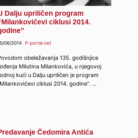
U Dalju upriličen program
“Milankovićevi ciklusi 2014.
godine”
0/06/2014
P-portal.net
Povodom obeležavanja 135. godišnjice
rođenja Milutina Milankovića, u njegovoj
odnoj kući u Dalju upriličen je program
Milankovićevi ciklusi 2014. godine”. …
Predavanje Čedomira Antića