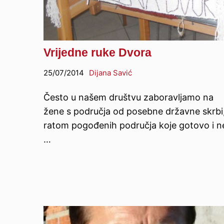
Vrijedne ruke Dvora
25/07/2014
Dijana Savić
Često u našem društvu zaboravljamo na
žene s područja od posebne državne skrbi
ratom pogođenih područja koje gotovo i n
…