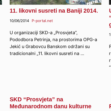
11. likovni susreti na Baniji 2014.
10/06/2014
P-portal.net
U organizaciji SKD-a „Prosvjeta”,
1
Pododbora Petrinja, na prostorima OPG-a
Jekić u Grabovcu Banskom održani su
tradicionalni „11. likovni susreti na …
r
“
SKD “Prosvjeta” na
Međunarodnom danu kulturne