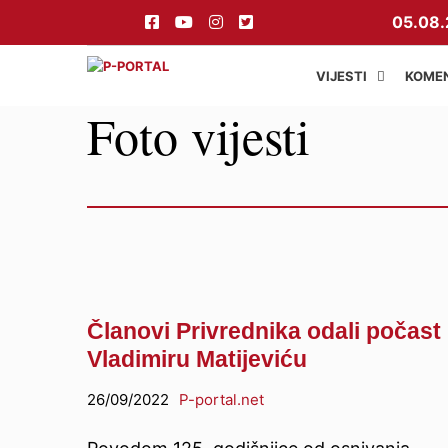
Preskoči
05.08.
na
sadržaj
VIJESTI
KOME
Foto vijesti
Članovi Privrednika odali počast
Vladimiru Matijeviću
26/09/2022
P-portal.net