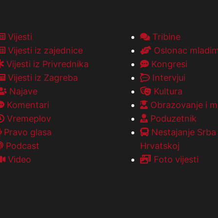
Vijesti
Tribine
Vijesti iz zajednice
Oslonac mladi
Vijesti iz Privrednika
Kongresi
Vijesti iz Zagreba
Intervjui
Najave
Kultura
Komentari
Obrazovanje i m
Vremeplov
Poduzetnik
Pravo glasa
Nestajanje Srba
Podcast
Hrvatskoj
Video
Foto vijesti