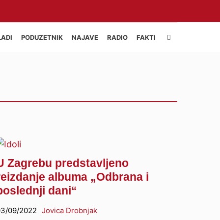
LADI
PODUZETNIK
NAJAVE
RADIO
FAKTI
U Zagrebu predstavljeno
reizdanje albuma „Odbrana i
poslednji dani“
3/09/2022
Jovica Drobnjak