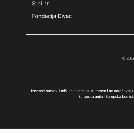
Srbi.hr
Fondacija Divac
© 2019
Izneseni stavovi i mišljenja samo su autorova i ne odražavaju n
Europska unija i Europska komisij