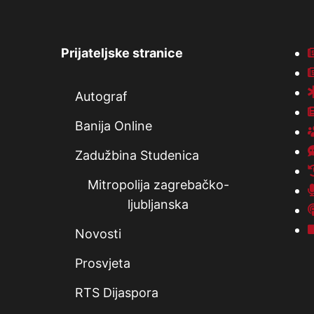
Prijateljske stranice
Autograf
Banija Online
Zadužbina Studenica
Mitropolija zagrebačko-
ljubljanska
Novosti
Prosvjeta
RTS Dijaspora