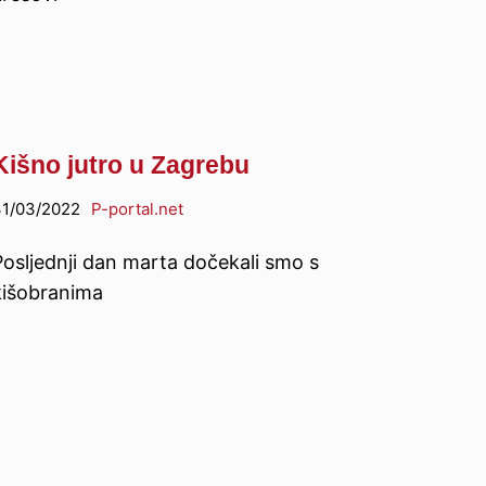
Kišno jutro u Zagrebu
1/03/2022
P-portal.net
Posljednji dan marta dočekali smo s
kišobranima