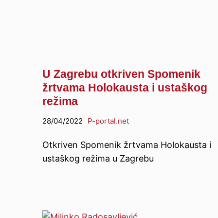
U Zagrebu otkriven Spomenik
žrtvama Holokausta i ustaškog
režima
28/04/2022
P-portal.net
Otkriven Spomenik žrtvama Holokausta i
ustaškog režima u Zagrebu