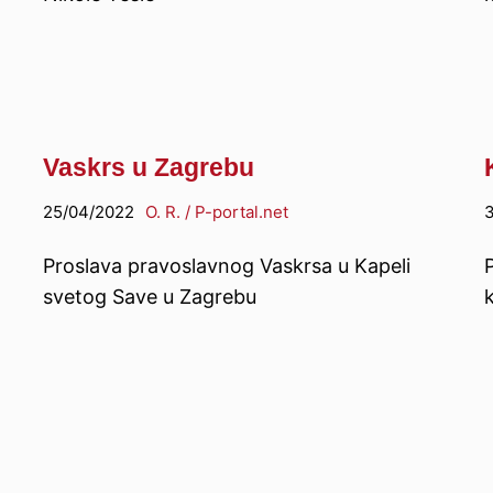
Vaskrs u Zagrebu
25/04/2022
O. R. / P-portal.net
3
Proslava pravoslavnog Vaskrsa u Kapeli
svetog Save u Zagrebu