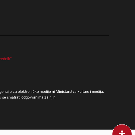
rednik"
gencije za elektroničke medije ni Ministarstva kulture i medija.
u se smatrati odgovornima za njih.