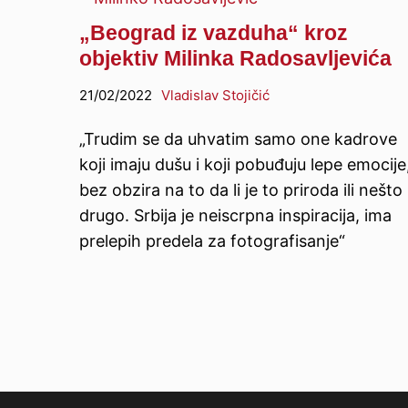
„Beograd iz vazduha“ kroz
objektiv Milinka Radosavljevića
21/02/2022
Vladislav Stojičić
„Trudim se da uhvatim samo one kadrove
koji imaju dušu i koji pobuđuju lepe emocije
bez obzira na to da li je to priroda ili nešto
drugo. Srbija je neiscrpna inspiracija, ima
prelepih predela za fotografisanje“