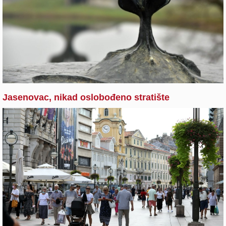
Jasenovac, nikad oslobođeno stratište