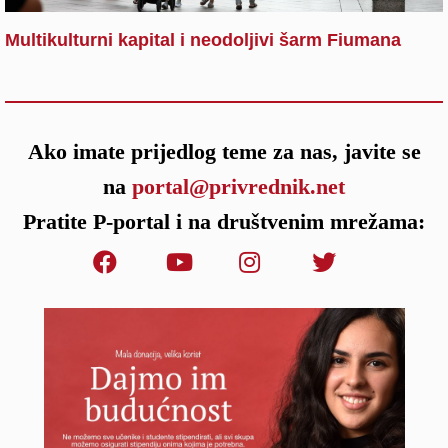
Multikulturni kapital i neodoljivi šarm Fiumana
Ako imate prijedlog teme za nas, javite se
na
portal@privrednik.net
Pratite P-portal i na društvenim mrežama: