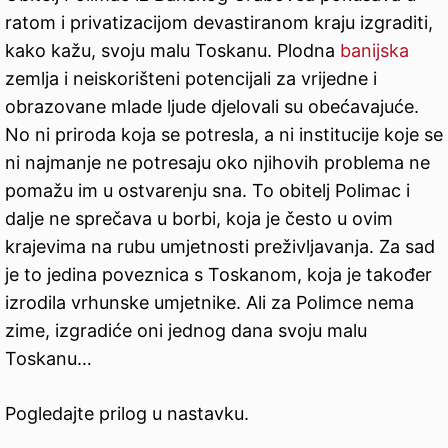
ratom i privatizacijom devastiranom kraju izgraditi,
kako kažu, svoju malu Toskanu. Plodna
banijska
zemlja i neiskorišteni potencijali za vrijedne i
obrazovane mlade ljude djelovali su obećavajuće.
No ni priroda koja se potresla, a ni institucije koje se
ni najmanje ne potresaju oko njihovih problema ne
pomažu im u ostvarenju sna. To obitelj Polimac i
dalje ne sprečava u borbi, koja je često u ovim
krajevima na rubu umjetnosti preživljavanja. Za sad
je to jedina poveznica s Toskanom, koja je također
izrodila vrhunske umjetnike. Ali za Polimce nema
zime, izgradiće oni jednog dana svoju malu
Toskanu…
Pogledajte prilog u nastavku.