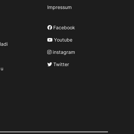
Impressum
Facebook
Youtube
ladi
instagram
Twitter
 u