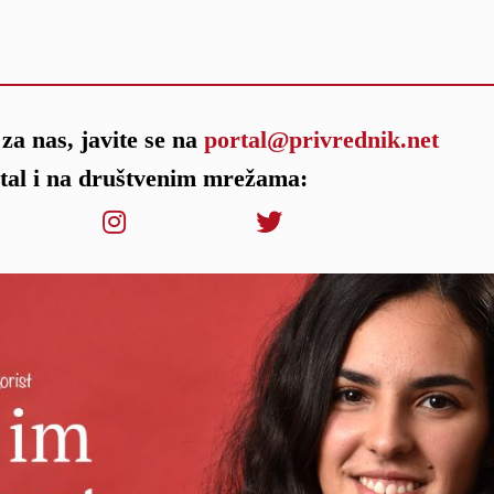
za nas, javite se na
portal@privrednik.net
rtal i na društvenim mrežama: