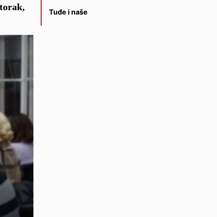
torak,
Tuđe i naše