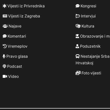
Vijesti iz Privrednika
Kongresi
Vijesti iz Zagreba
Intervjui
Najave
Kultura
Komentari
Obrazovanje i m
Vremeplov
Poduzetnik
Pravo glasa
Nestajanje Srba
Hrvatskoj
Podcast
Foto vijesti
Video