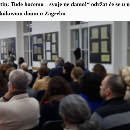
n: Tuđe hoćemo – svoje ne damo!“ održat će se u u
rednikovom domu u Zagrebu