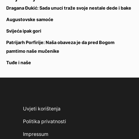
Dragana Đukić: Sada unuci traže svoje nestale dede i bake
Augustovske samoće
Svijeća ipak gori
Patrijarh Porfirije: Naša obaveza je da pred Bogom
pamtimo naše mučenike
Tuđe i naše
Uvjeti korištenja
Politika privatnosti
Impressum