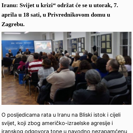
Iranu: Svijet u krizi“ održat će se u utorak, 7.
aprila u 18 sati, u Privrednikovom domu u
Zagrebu.
O posljedicama rata u Iranu na Bliski istok i cijeli
svijet, koji zbog američko-izraelske agresije i
iranskog odgovora tone u navodno nezapamćenu