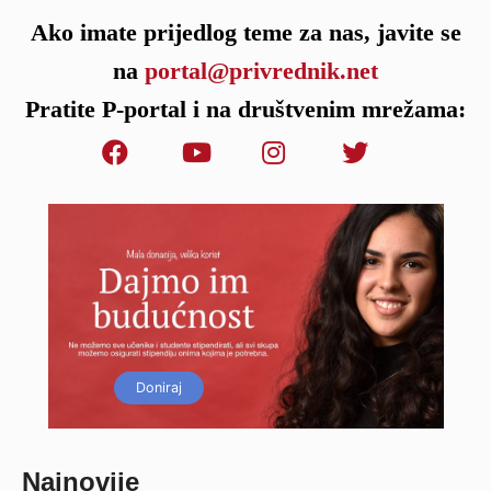
Ako imate prijedlog teme za nas, javite se
na
portal@privrednik.net
Pratite P-portal i na društvenim mrežama:
Doniraj
Najnovije