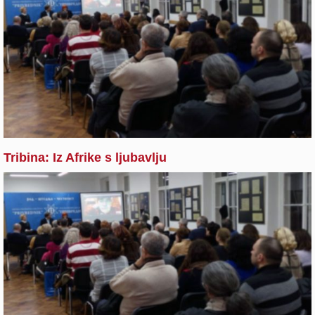
Tribina: Iz Afrike s ljubavlju