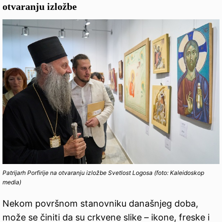
otvaranju izložbe
Patrijarh Porfirije na otvaranju izložbe Svetlost Logosa (foto: Kaleidoskop
media)
Nekom površnom stanovniku današnjeg doba,
može se činiti da su crkvene slike – ikone, freske i