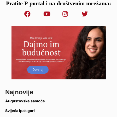
Pratite P-portal i na društvenim mrežama:
Doniraj
Najnovije
Augustovske samoće
Svijeća ipak gori