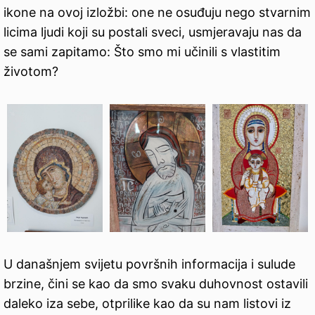
ikone na ovoj izložbi: one ne osuđuju nego stvarnim
licima ljudi koji su postali sveci, usmjeravaju nas da
se sami zapitamo: Što smo mi učinili s vlastitim
životom?
U današnjem svijetu površnih informacija i sulude
brzine, čini se kao da smo svaku duhovnost ostavili
daleko iza sebe, otprilike kao da su nam listovi iz