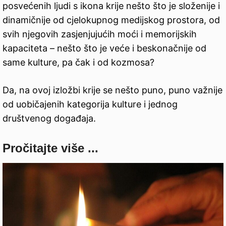
posvećenih ljudi s ikona krije nešto što je složenije i
dinamičnije od cjelokupnog medijskog prostora, od
svih njegovih zasjenjujućih moći i memorijskih
kapaciteta – nešto što je veće i beskonačnije od
same kulture, pa čak i od kozmosa?
Da, na ovoj izložbi krije se nešto puno, puno važnije
od uobičajenih kategorija kulture i jednog
društvenog događaja.
Pročitajte više ...