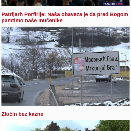
Patrijarh Porfirije: Naša obaveza je da pred Bogom
pamtimo naše mučenike
Zločin bez kazne