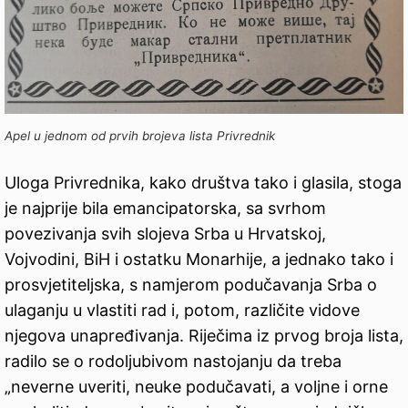
Apel u jednom od prvih brojeva lista Privrednik
Uloga Privrednika, kako društva tako i glasila, stoga
je najprije bila emancipatorska, sa svrhom
povezivanja svih slojeva Srba u Hrvatskoj,
Vojvodini, BiH i ostatku Monarhije, a jednako tako i
prosvjetiteljska, s namjerom podučavanja Srba o
ulaganju u vlastiti rad i, potom, različite vidove
njegova unapređivanja. Riječima iz prvog broja lista,
radilo se o rodoljubivom nastojanju da treba
„neverne uveriti, neuke podučavati, a voljne i orne