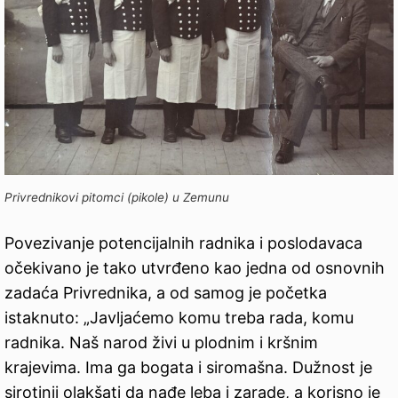
Privrednikovi pitomci (pikole) u Zemunu
Povezivanje potencijalnih radnika i poslodavaca
očekivano je tako utvrđeno kao jedna od osnovnih
zadaća Privrednika, a od samog je početka
istaknuto: „Javljaćemo komu treba rada, komu
radnika. Naš narod živi u plodnim i kršnim
krajevima. Ima ga bogata i siromašna. Dužnost je
sirotinji olakšati da nađe leba i zarade, a korisno je