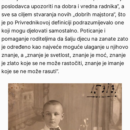
poslodavca upozoriti na dobra i vredna radnika“, a
sve sa ciljem stvaranja novih „dobrih majstora“, što
je po Privrednikovoj definiciji podrazumijevalo one
koji mogu djelovati samostalno. Poticanje i
pomaganje roditeljima da šalju djecu na zanate zato
je određeno kao najveće moguće ulaganje u njihovo
znanje, a „znanje je svetlost, znanje je moć, znanje
je zlato koje se ne može rastočiti, znanje je imanje
koje se ne može rasuti“.