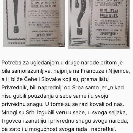
Potreba za ugledanjem u druge narode pritom je
bila samorazumljiva, najprije na Francuze i Nijemce,
ali i bliže Čehe i Slovake koji su, prema listu
Privrednik, bili napredniji od Srba samo jer „nikad
nisu gubili pouzdanja u sebe same i u svoju
privrednu snagu. U tome su se razlikovali od nas.
Mnogi su Srbi izgubili veru u sebe, u svoga seljaka,
trgovca i zanatliju i privrednu snagu svoga naroda,
pa zato i u mogućnost svoga rada i napretka“.