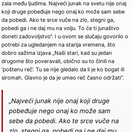
zala među ljudima. Najveći junak na svetu nije onaj
koji druge pobeđuje nego onaj ko može sam sebe
da pobedi. Ako te srce vuče na zlo, stegni ga,
pobedi ga i ne daj mu na volju. To će ti junaštvo
doneti zadovoljstvo“. I u ovom se slučaju govorilo o
potrebi za ugledanjem na starija vremena, što
dobro sažima izjava „Naši stari, kad su jedan
drugome što poveravali, obično su to činili na
‘poštenu reč’. Tu se nije gledalo da li je ko bogat ili
siromah. Glavno je da je umeo reč časno održati“.
„Najveći junak nije onaj koji druge
pobeđuje nego onaj ko može sam
sebe da pobedi. Ako te srce vuče na
zlo, stegni ga, pobedi ga i ne daj mu