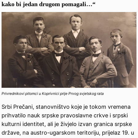
kako bi jedan drugom pomagali…“
Privrednikovi pitomci u Koprivnici prije Prvog svjetskog rata
Srbi Prečani, stanovništvo koje je tokom vremena
prihvatilo nauk srpske pravoslavne crkve i srpski
kulturni identitet, ali je živjelo izvan granica srpske
države, na austro-ugarskom teritoriju, prijelaz 19. u