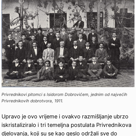
Privrednikovi pitomci s Isidorom Dobrovićem, jednim od najvećih
Privrednikovih dobrotvora, 1911.
Upravo je ovo vrijeme i ovakvo razmišljanje ubrzo
iskristaliziralo i tri temeljna postulata Privrednikova
djelovanja, koji su se kao geslo održali sve do