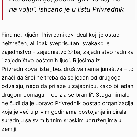
na volju“, isticano je u listu Privrednik
Finalno, ključni Privrednikov ideal koji je ostao
neizrečen, ali ipak sveprisutan, svakako je
zajedništvo – zajedništvo Srba, zajedništvo radnika
i zajedništvo poštenih ljudi. Riječima iz
Privrednikova lista „bez društva nema junaštva – to
znači da Srbi ne treba da se jedan od drugoga
odvajaju, nego da prilaze u zajednicu, kako bi jedan
drugom pomagali i od zla se branili“. Stoga nimalo
ne čudi da je upravo Privrednik postao organizacija
koja je već u prvim godinama postojanja inicirala
suradnju sa svim bitnim srpskim udruženjima u
zemlji.