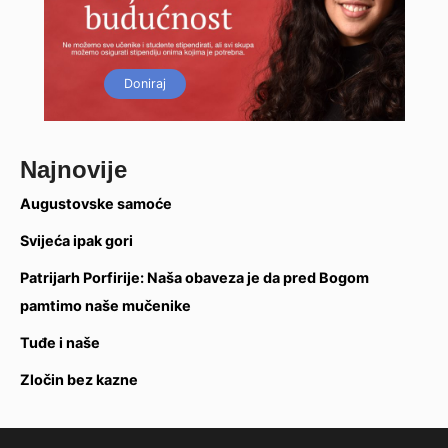
Doniraj
Najnovije
Augustovske samoće
Svijeća ipak gori
Patrijarh Porfirije: Naša obaveza je da pred Bogom
pamtimo naše mučenike
Tuđe i naše
Zločin bez kazne