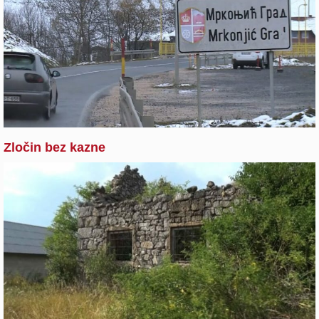
Zločin bez kazne