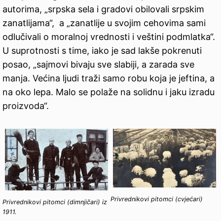
autorima, „srpska sela i gradovi obilovali srpskim
zanatlijama“, a „zanatlije u svojim cehovima sami
odlučivali o moralnoj vrednosti i veštini podmlatka“.
U suprotnosti s time, iako je sad lakše pokrenuti
posao, „sajmovi bivaju sve slabiji, a zarada sve
manja. Većina ljudi traži samo robu koja je jeftina, a
na oko lepa. Malo se polaže na solidnu i jaku izradu
proizvoda“.
Privrednikovi pitomci (cvjećari)
Privrednikovi pitomci (dimnjičari) iz
1911.