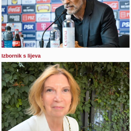
Izbornik s lijeva