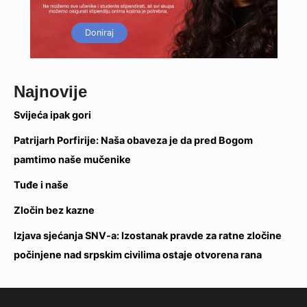
Doniraj
Najnovije
Svijeća ipak gori
Patrijarh Porfirije: Naša obaveza je da pred Bogom
pamtimo naše mučenike
Tuđe i naše
Zločin bez kazne
Izjava sjećanja SNV-a: Izostanak pravde za ratne zločine
počinjene nad srpskim civilima ostaje otvorena rana