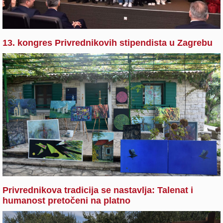
13. kongres Privrednikovih stipendista u Zagrebu
Privrednikova tradicija se nastavlja: Talenat i
humanost pretočeni na platno