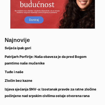
Doniraj
Najnovije
Svijeća ipak gori
Patrijarh Porfirije: Naša obaveza je da pred Bogom
pamtimo naše mučenike
Tuđe i naše
Zločin bez kazne
Izjava sjećanja SNV-a: Izostanak pravde za ratne zločine
počinjene nad srpskim civilima ostaje otvorena rana