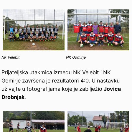
NK Velebit
NK Gomirje
Prijateljska utakmica između NK Velebit i NK
Gomirje završena je rezultatom 4:0. U nastavku
uživajte u fotografijama koje je zabilježio
Jovica
Drobnjak
.