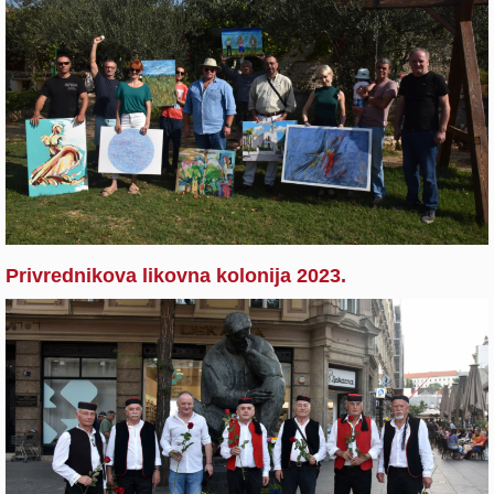
Privrednikova likovna kolonija 2023.