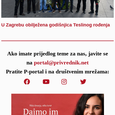
U Zagrebu obilježena godišnjica Teslinog rođenja
Ako imate prijedlog teme za nas, javite se
na
portal@privrednik.net
Pratite P-portal i na društvenim mrežama: