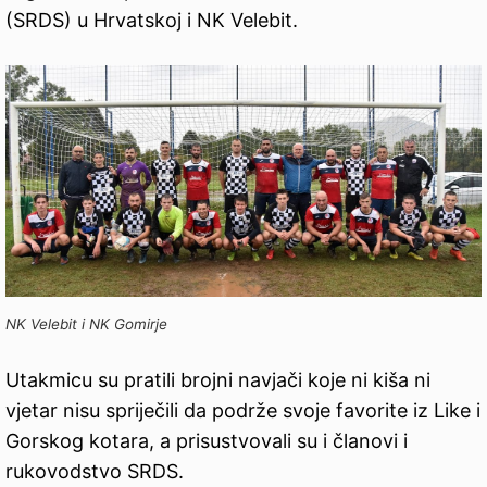
(SRDS) u Hrvatskoj i NK Velebit.
NK Velebit i NK Gomirje
Utakmicu su pratili brojni navjači koje ni kiša ni
vjetar nisu spriječili da podrže svoje favorite iz Like i
Gorskog kotara, a prisustvovali su i članovi i
rukovodstvo SRDS.