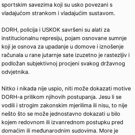
sportskim savezima koji su usko povezani s
vladajućom strankom i vladajućim sustavom.
DORH, policija i USKOK savršeni su alati za
institucionalnu represiju, pojam osnovane sumnje
koji je osnova za upadanje u domove i iznošenje
računala u rane jutarnje sate izuzetno je rastezljiv i
podložan subjektivnoj procjeni svakog državnog
odvjetnika.
Nitko i nikada nije uspio, niti može dokazati motive
DORH-a prilikom njihovih postupanja. Jesu li se
vodili i strogim zakonskim mjerilima ili nisu, to nije
nešto što se može jednostavno dokazati u bilo
kojem redovnom ili izvanrednom postupku pred
domaćim ili međunarodnim sudovima. More je