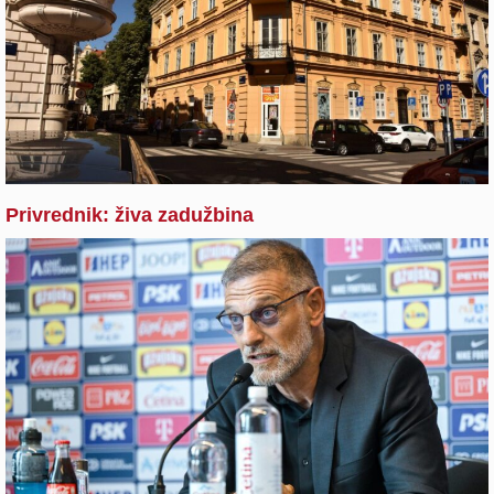
Privrednik: živa zadužbina