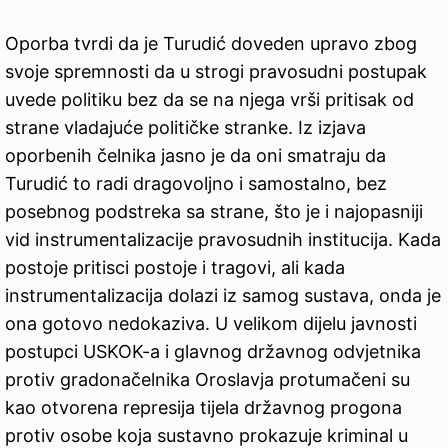
Oporba tvrdi da je Turudić doveden upravo zbog
svoje spremnosti da u strogi pravosudni postupak
uvede politiku bez da se na njega vrši pritisak od
strane vladajuće političke stranke. Iz izjava
oporbenih čelnika jasno je da oni smatraju da
Turudić to radi dragovoljno i samostalno, bez
posebnog podstreka sa strane, što je i najopasniji
vid instrumentalizacije pravosudnih institucija. Kada
postoje pritisci postoje i tragovi, ali kada
instrumentalizacija dolazi iz samog sustava, onda je
ona gotovo nedokaziva. U velikom dijelu javnosti
postupci USKOK-a i glavnog državnog odvjetnika
protiv gradonačelnika Oroslavja protumačeni su
kao otvorena represija tijela državnog progona
protiv osobe koja sustavno prokazuje kriminal u