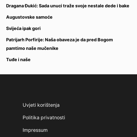
Dragana Đukić: Sada unuci traže svoje nestale dede i bake
Augustovske samoće
Svijeća ipak gori
Patrijarh Porfirije: Naša obaveza je da pred Bogom
pamtimo naše mučenike
Tuđe i naše
Uvjeti korištenja
Politika privatnosti
Impressum