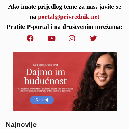
Ako imate prijedlog teme za nas, javite se
na
portal@privrednik.net
Pratite P-portal i na društvenim mrežama:
Doniraj
Najnovije