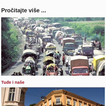
Pročitajte više ...
Tuđe i naše