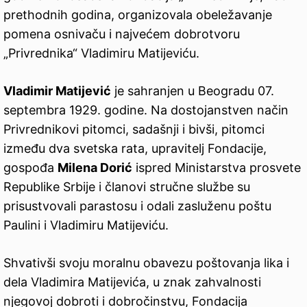
prethodnih godina, organizovala obeležavanje
pomena osnivaču i najvećem dobrotvoru
„Privrednika“ Vladimiru Matijeviću.
Vladimir Matijević
je sahranjen u Beogradu 07.
septembra 1929. godine. Na dostojanstven način
Privrednikovi pitomci, sadašnji i bivši, pitomci
između dva svetska rata, upravitelj Fondacije,
gospođa
Milena Dorić
ispred Ministarstva prosvete
Republike Srbije i članovi stručne službe su
prisustvovali parastosu i odali zasluženu poštu
Paulini i Vladimiru Matijeviću.
Shvativši svoju moralnu obavezu poštovanja lika i
dela Vladimira Matijevića, u znak zahvalnosti
njegovoj dobroti i dobročinstvu, Fondacija