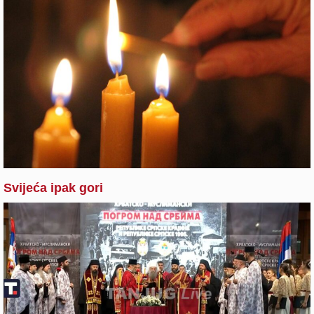
Svijeća ipak gori