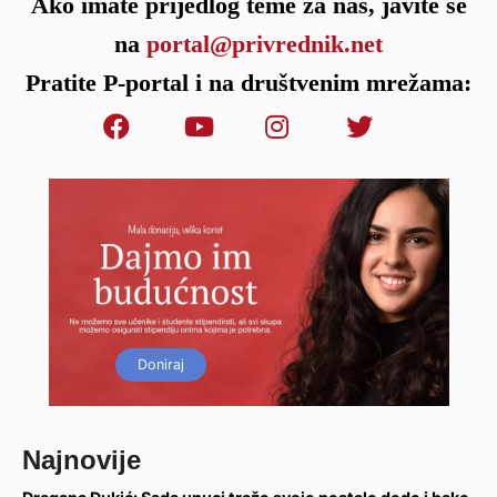
Ako imate prijedlog teme za nas, javite se
na
portal@privrednik.net
Pratite P-portal i na društvenim mrežama:
Doniraj
Najnovije