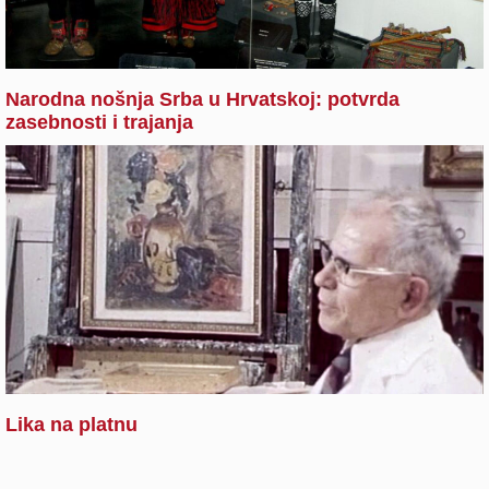
Narodna nošnja Srba u Hrvatskoj: potvrda
zasebnosti i trajanja
Lika na platnu