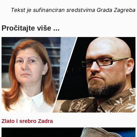
Tekst je sufinanciran sredstvima Grada Zagreba
Pročitajte više ...
Zlato i srebro Zadra