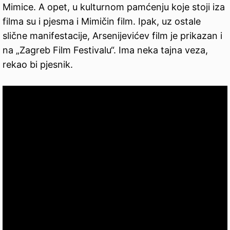
Mimice. A opet, u kulturnom pamćenju koje stoji iza
filma su i pjesma i Mimičin film. Ipak, uz ostale
slične manifestacije, Arsenijevićev film je prikazan i
na „Zagreb Film Festivalu“. Ima neka tajna veza,
rekao bi pjesnik.