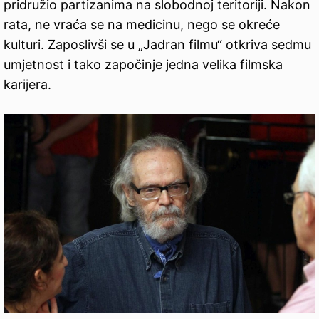
pridružio partizanima na slobodnoj teritoriji. Nakon
rata, ne vraća se na medicinu, nego se okreće
kulturi. Zaposlivši se u „Jadran filmu“ otkriva sedmu
umjetnost i tako započinje jedna velika filmska
karijera.