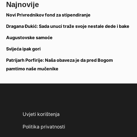
Najnovije
Novi Privrednikov fond za stipendiranje
Dragana Đukić: Sada unuci traže svoje nestale dede i bake
Augustovske samoće
Svijeća ipak gori
Patrijarh Porfirije: Naša obaveza je da pred Bogom
pamtimo naše mučenike
Uvjeti korištenja
Politika privatnosti