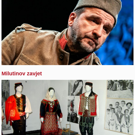
Milutinov zavjet