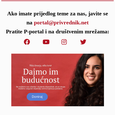
Ako imate prijedlog teme za nas, javite se
na
portal@privrednik.net
Pratite P-portal i na društvenim mrežama:
Doniraj