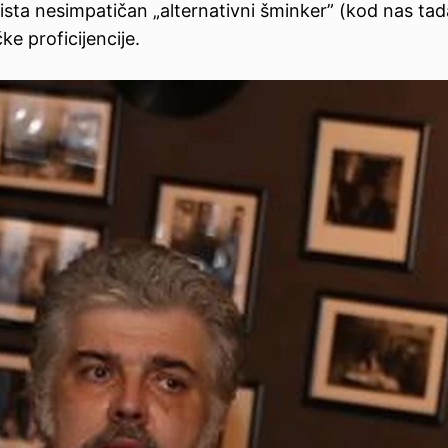
rista nesimpatičan „alternativni šminker” (kod nas tad
e proficijencije.