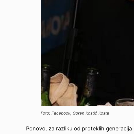
Foto: Facebook, Goran Kostić Kosta
Ponovo, za razliku od proteklih generacija g