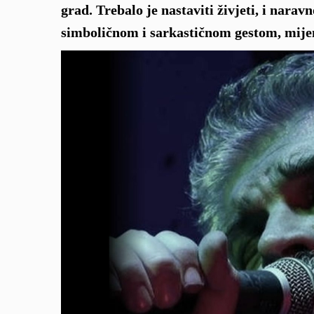
grad. Trebalo je nastaviti živjeti, i nara
simboličnom i sarkastičnom gestom, mij