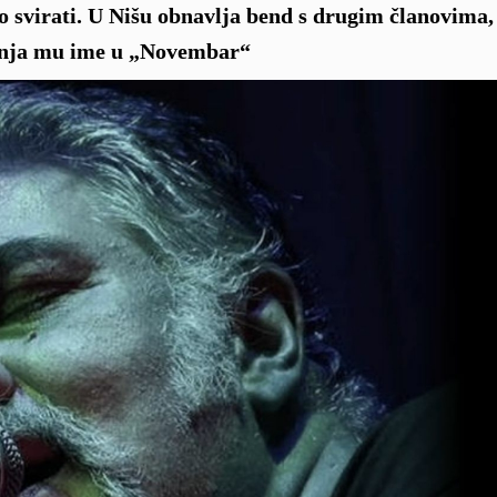
vno svirati. U Nišu obnavlja bend s drugim članovima, 
enja mu ime u „Novembar“