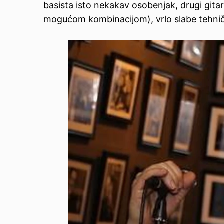
basista isto nekakav osobenjak, drugi gita
mogućom kombinacijom), vrlo slabe tehničk