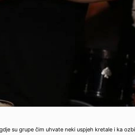
dje su grupe čim uhvate neki uspjeh kretale i ka ozbil