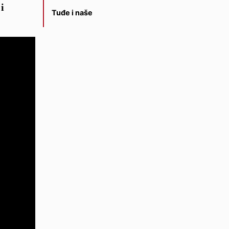
i
Tuđe i naše