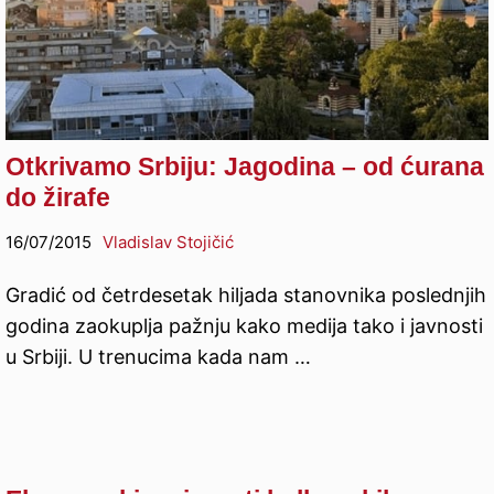
Otkrivamo Srbiju: Jagodina – od ćurana
do žirafe
16/07/2015
Vladislav Stojičić
Gradić od četrdesetak hiljada stanovnika poslednjih
godina zaokuplja pažnju kako medija tako i javnosti
u Srbiji. U trenucima kada nam …