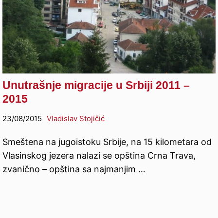
Unutrašnje migracije u Srbiji 2011 –
2015
23/08/2015
Vladislav Stojičić
Smeštena na jugoistoku Srbije, na 15 kilometara od
Vlasinskog jezera nalazi se opština Crna Trava,
zvanično – opština sa najmanjim …