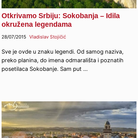
Otkrivamo Srbiju: Sokobanja – Idila
okružena legendama
28/07/2015
Vladislav Stojičić
Sve je ovde u znaku legendi. Od samog naziva,
preko planina, do imena odmarališta i poznatih
posetilaca Sokobanje. Sam put …