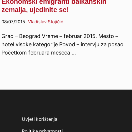
Ekonomski emigranti balkanskih
zemalja, ujedinite se!
08/07/2015
Vladislav Stojičić
Grad – Beograd Vreme – februar 2015. Mesto –
hotel visoke kategorije Povod – intervju za posao
Početkom februara meseca …
Uvjeti korištenja
Politika privatnosti