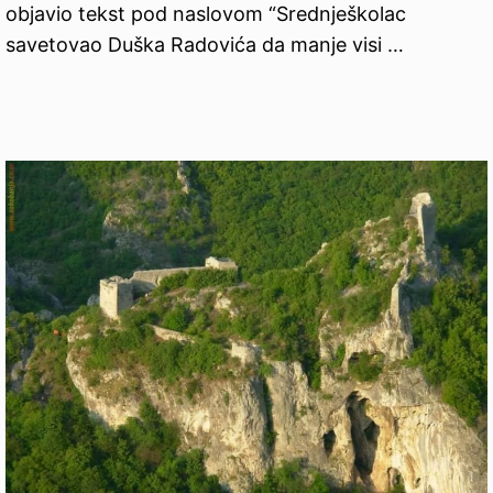
objavio tekst pod naslovom “Srednješkolac
savetovao Duška Radovića da manje visi …