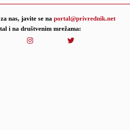
za nas, javite se na
portal@privrednik.net
rtal i na društvenim mrežama: