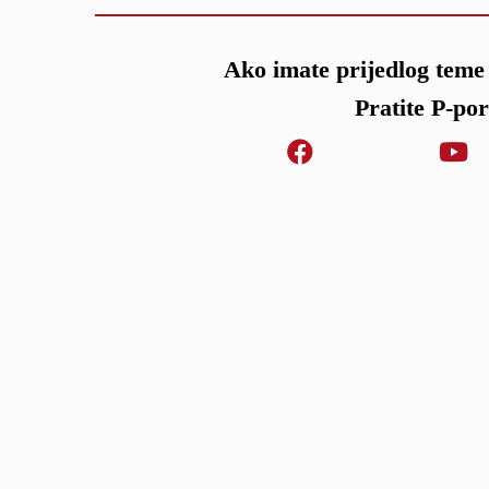
Ako imate prijedlog teme 
Pratite P-po