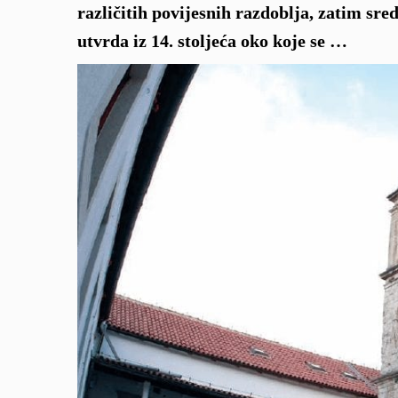
različitih povijesnih razdoblja, zatim sr
utvrda iz 14. stoljeća oko koje se …