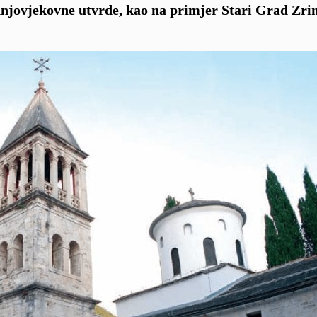
ednjovjekovne utvrde, kao na primjer Stari Grad Zri