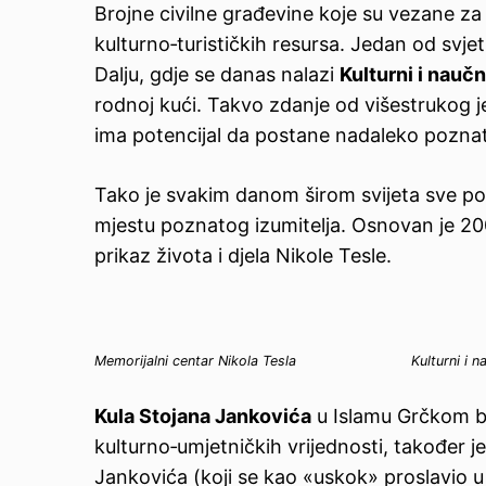
Brojne civilne građevine koje su vezane za
kulturno‑turističkih resursa. Jedan od svjet
Dalju, gdje se danas nalazi
Kulturni i nauč
rodnoj kući. Takvo zdanje od višestrukog j
ima potencijal da postane nadaleko poznat
Tako je svakim danom širom svijeta sve po
mjestu poznatog izumitelja. Osnovan je 200
prikaz života i djela Nikole Tesle.
Memorijalni centar Nikola Tesla
Kulturni i 
Kula Stojana Jankovića
u Islamu Grčkom bl
kulturno‑umjetničkih vrijednosti, također j
Jankovića (koji se kao «uskok» proslavio u