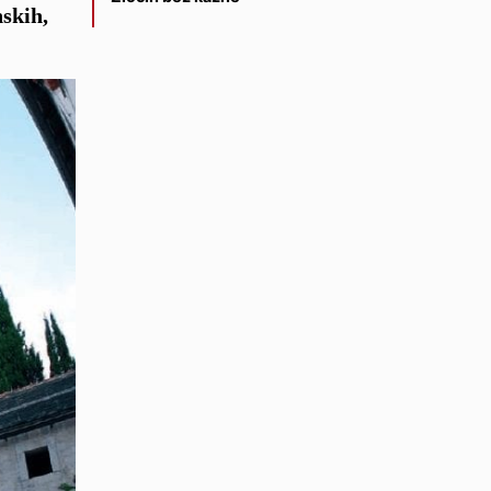
nskih,