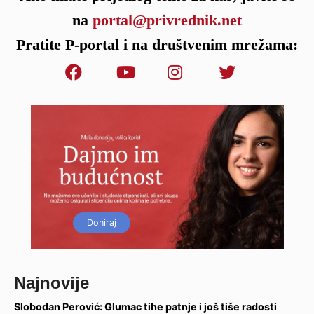
na
portal@privrednik.net
Pratite P-portal i na društvenim mrežama:
Doniraj
Najnovije
Slobodan Perović: Glumac tihe patnje i još tiše radosti