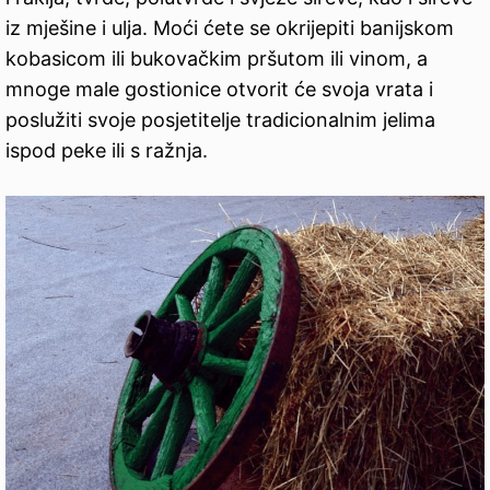
iz mješine i ulja. Moći ćete se okrijepiti banijskom
kobasicom ili bukovačkim pršutom ili vinom, a
mnoge male gostionice otvorit će svoja vrata i
poslužiti svoje posjetitelje tradicionalnim jelima
ispod peke ili s ražnja.