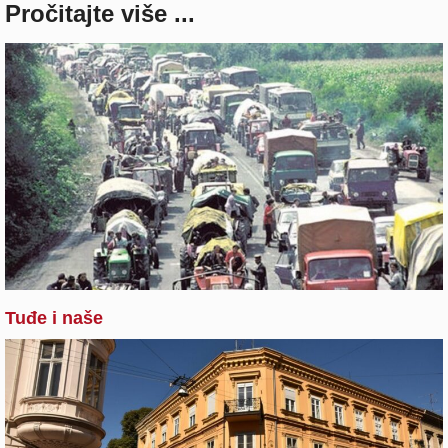
Pročitajte više ...
Tuđe i naše