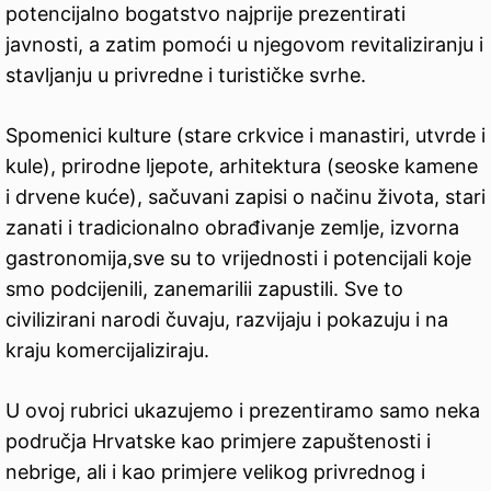
potencijalno bogatstvo najprije prezentirati
javnosti, a zatim pomoći u njegovom revitaliziranju i
stavljanju u privredne i turističke svrhe.
Spomenici kulture (stare crkvice i manastiri, utvrde i
kule), prirodne ljepote, arhitektura (seoske kamene
i drvene kuće), sačuvani zapisi o načinu života, stari
zanati i tradicionalno obrađivanje zemlje, izvorna
gastronomija,sve su to vrijednosti i potencijali koje
smo podcijenili, zanemarilii zapustili. Sve to
civilizirani narodi čuvaju, razvijaju i pokazuju i na
kraju komercijaliziraju.
U ovoj rubrici ukazujemo i prezentiramo samo neka
područja Hrvatske kao primjere zapuštenosti i
nebrige, ali i kao primjere velikog privrednog i