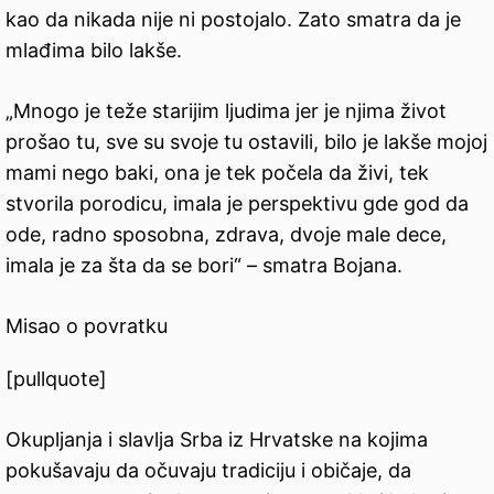
kao da nikada nije ni postojalo. Zato smatra da je
mlađima bilo lakše.
„Mnogo je teže starijim ljudima jer je njima život
prošao tu, sve su svoje tu ostavili, bilo je lakše mojoj
mami nego baki, ona je tek počela da živi, tek
stvorila porodicu, imala je perspektivu gde god da
ode, radno sposobna, zdrava, dvoje male dece,
imala je za šta da se bori“ – smatra Bojana.
Misao o povratku
[pullquote]
Okupljanja i slavlja Srba iz Hrvatske na kojima
pokušavaju da očuvaju tradiciju i običaje, da