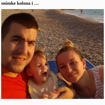
snimke kolona i …