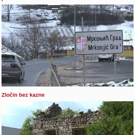
Zločin bez kazne