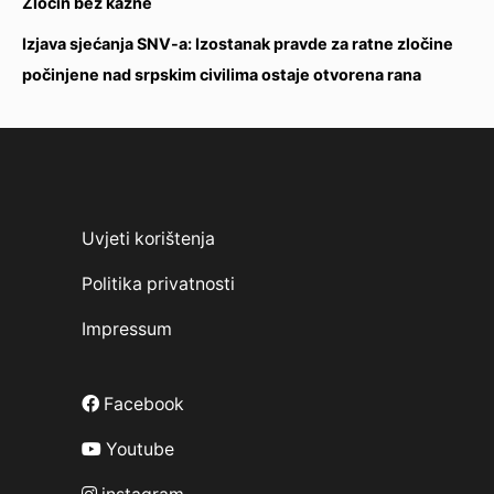
Zločin bez kazne
Izjava sjećanja SNV-a: Izostanak pravde za ratne zločine
počinjene nad srpskim civilima ostaje otvorena rana
Uvjeti korištenja
Politika privatnosti
Impressum
Facebook
Youtube