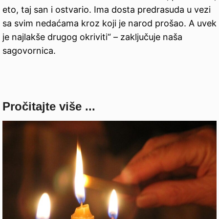
eto, taj san i ostvario. Ima dosta predrasuda u vezi
sa svim nedaćama kroz koji je narod prošao. A uvek
je najlakše drugog okriviti“ – zaključuje naša
sagovornica.
Pročitajte više ...