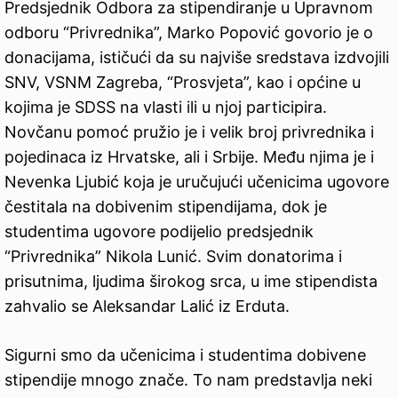
Predsjednik Odbora za stipendiranje u Upravnom
odboru “Privrednika”, Marko Popović govorio je o
donacijama, ističući da su najviše sredstava izdvojili
SNV, VSNM Zagreba, “Prosvjeta”, kao i općine u
kojima je SDSS na vlasti ili u njoj participira.
Novčanu pomoć pružio je i velik broj privrednika i
pojedinaca iz Hrvatske, ali i Srbije. Među njima je i
Nevenka Ljubić koja je uručujući učenicima ugovore
čestitala na dobivenim stipendijama, dok je
studentima ugovore podijelio predsjednik
“Privrednika” Nikola Lunić. Svim donatorima i
prisutnima, ljudima širokog srca, u ime stipendista
zahvalio se Aleksandar Lalić iz Erduta.
Sigurni smo da učenicima i studentima dobivene
stipendije mnogo znače. To nam predstavlja neki