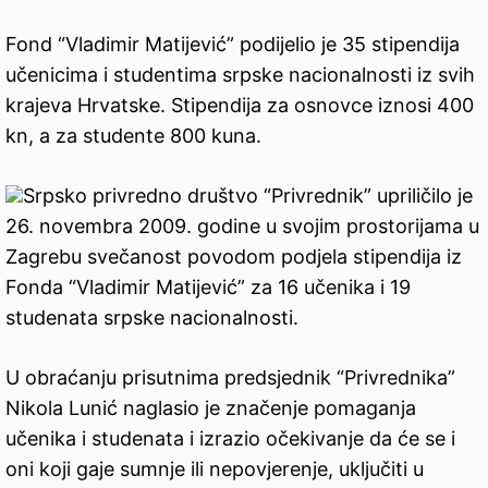
Fond “Vladimir Matijević” podijelio je 35 stipendija
učenicima i studentima srpske nacionalnosti iz svih
krajeva Hrvatske. Stipendija za osnovce iznosi 400
kn, a za studente 800 kuna.
Srpsko privredno društvo “Privrednik” upriličilo je
26. novembra 2009. godine u svojim prostorijama u
Zagrebu svečanost povodom podjela stipendija iz
Fonda “Vladimir Matijević” za 16 učenika i 19
studenata srpske nacionalnosti.
U obraćanju prisutnima predsjednik “Privrednika”
Nikola Lunić naglasio je značenje pomaganja
učenika i studenata i izrazio očekivanje da će se i
oni koji gaje sumnje ili nepovjerenje, uključiti u