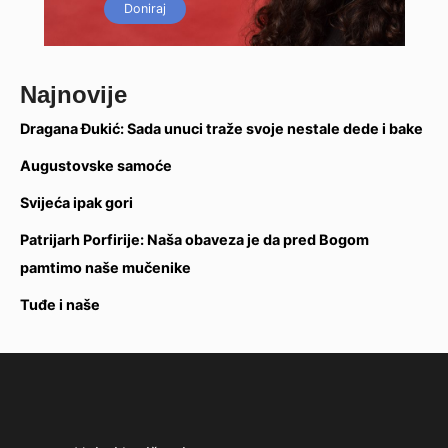
Doniraj
Najnovije
Dragana Đukić: Sada unuci traže svoje nestale dede i bake
Augustovske samoće
Svijeća ipak gori
Patrijarh Porfirije: Naša obaveza je da pred Bogom
pamtimo naše mučenike
Tuđe i naše