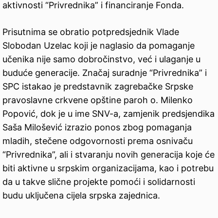
aktivnosti “Privrednika” i financiranje Fonda.
Prisutnima se obratio potpredsjednik Vlade
Slobodan Uzelac koji je naglasio da pomaganje
učenika nije samo dobročinstvo, već i ulaganje u
buduće generacije. Značaj suradnje “Privrednika” i
SPC istakao je predstavnik zagrebačke Srpske
pravoslavne crkvene opštine paroh o. Milenko
Popović, dok je u ime SNV-a, zamjenik predsjendika
Saša Milošević izrazio ponos zbog pomaganja
mladih, stečene odgovornosti prema osnivaču
“Privrednika”, ali i stvaranju novih generacija koje će
biti aktivne u srpskim organizacijama, kao i potrebu
da u takve slične projekte pomoći i solidarnosti
budu uključena cijela srpska zajednica.