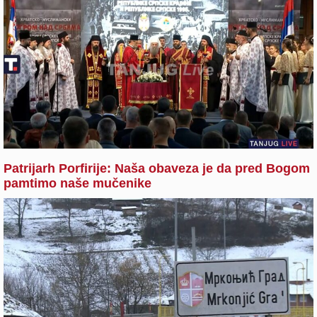
Patrijarh Porfirije: Naša obaveza je da pred Bogom
pamtimo naše mučenike