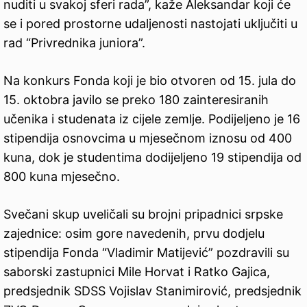
nuditi u svakoj sferi rada”, kaže Aleksandar koji će
se i pored prostorne udaljenosti nastojati uključiti u
rad “Privrednika juniora”.
Na konkurs Fonda koji je bio otvoren od 15. jula do
15. oktobra javilo se preko 180 zainteresiranih
učenika i studenata iz cijele zemlje. Podijeljeno je 16
stipendija osnovcima u mjesečnom iznosu od 400
kuna, dok je studentima dodijeljeno 19 stipendija od
800 kuna mjesečno.
Svečani skup uveličali su brojni pripadnici srpske
zajednice: osim gore navedenih, prvu dodjelu
stipendija Fonda “Vladimir Matijević” pozdravili su
saborski zastupnici Mile Horvat i Ratko Gajica,
predsjednik SDSS Vojislav Stanimirović, predsjednik