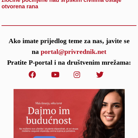
otvorena rana
Ako imate prijedlog teme za nas, javite se
na
portal@privrednik.net
Pratite P-portal i na društvenim mrežama: