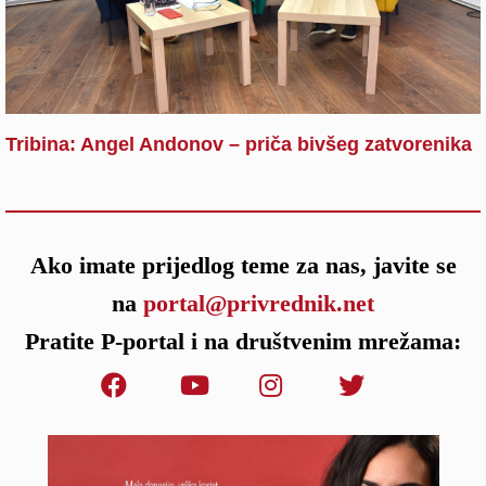
Tribina: Angel Andonov – priča bivšeg zatvorenika
Ako imate prijedlog teme za nas, javite se
na
portal@privrednik.net
Pratite P-portal i na društvenim mrežama: