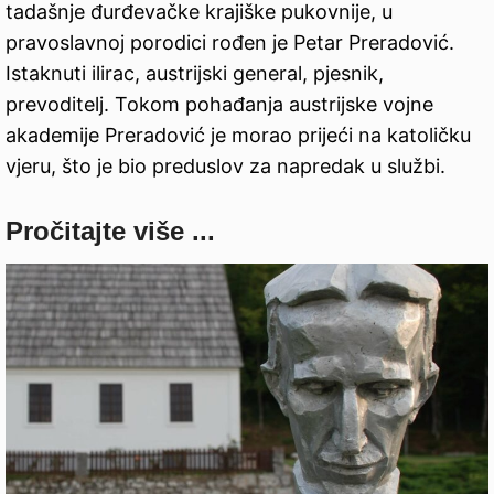
tadašnje đurđevačke krajiške pukovnije, u
pravoslavnoj porodici rođen je Petar Preradović.
Istaknuti ilirac, austrijski general, pjesnik,
prevoditelj. Tokom pohađanja austrijske vojne
akademije Preradović je morao prijeći na katoličku
vjeru, što je bio preduslov za napredak u službi.
Pročitajte više ...