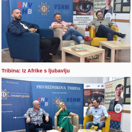
Tribina: Iz Afrike s ljubavlju