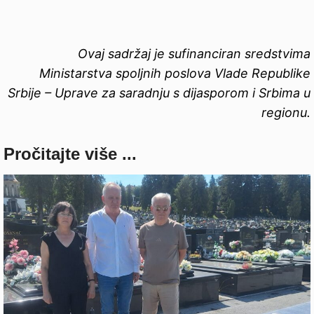
Ovaj sadržaj je sufinanciran sredstvima
Ministarstva spoljnih poslova Vlade Republike
Srbije – Uprave za saradnju s dijasporom i Srbima u
regionu.
Pročitajte više ...