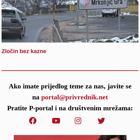
Zločin bez kazne
Ako imate prijedlog teme za nas, javite se
na
portal@privrednik.net
Pratite P-portal i na društvenim mrežama: