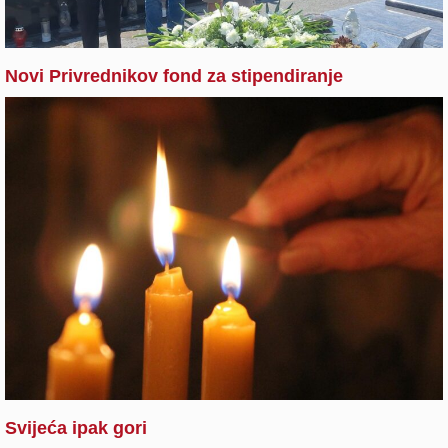
Novi Privrednikov fond za stipendiranje
Svijeća ipak gori