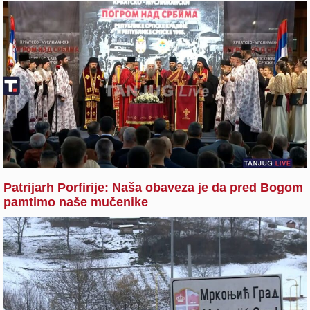
Patrijarh Porfirije: Naša obaveza je da pred Bogom
pamtimo naše mučenike