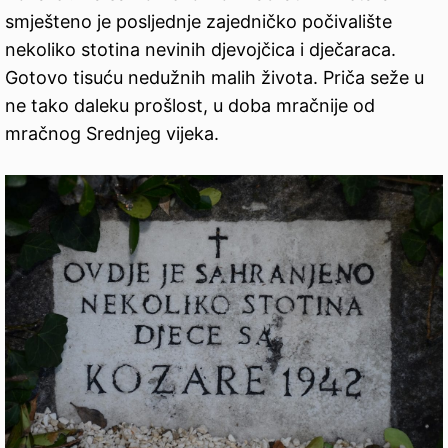
smješteno je posljednje zajedničko počivalište
nekoliko stotina nevinih djevojčica i dječaraca.
Gotovo tisuću nedužnih malih života. Priča seže u
ne tako daleku prošlost, u doba mračnije od
mračnog Srednjeg vijeka.