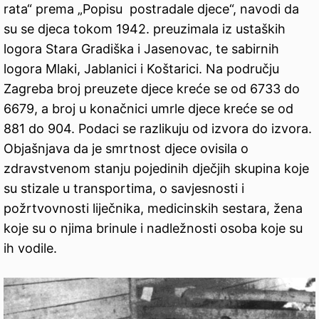
rata“ prema „Popisu postradale djece“, navodi da
su se djeca tokom 1942. preuzimala iz ustaških
logora Stara Gradiška i Jasenovac, te sabirnih
logora Mlaki, Jablanici i Koštarici. Na području
Zagreba broj preuzete djece kreće se od 6733 do
6679, a broj u konačnici umrle djece kreće se od
881 do 904. Podaci se razlikuju od izvora do izvora.
Objašnjava da je smrtnost djece ovisila o
zdravstvenom stanju pojedinih dječjih skupina koje
su stizale u transportima, o savjesnosti i
požrtvovnosti liječnika, medicinskih sestara, žena
koje su o njima brinule i nadležnosti osoba koje su
ih vodile.