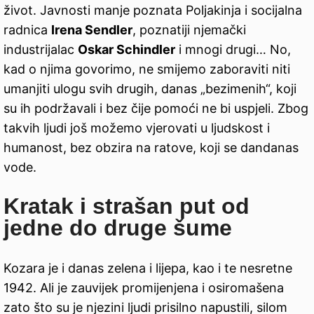
život. Javnosti manje poznata Poljakinja i socijalna
radnica
Irena Sendler
, poznatiji njemački
industrijalac
Oskar Schindler
i mnogi drugi… No,
kad o njima govorimo, ne smijemo zaboraviti niti
umanjiti ulogu svih drugih, danas „bezimenih“, koji
su ih podržavali i bez čije pomoći ne bi uspjeli. Zbog
takvih ljudi još možemo vjerovati u ljudskost i
humanost, bez obzira na ratove, koji se dandanas
vode.
Kratak i strašan put od
jedne do druge šume
Kozara je i danas zelena i lijepa, kao i te nesretne
1942. Ali je zauvijek promijenjena i osiromašena
zato što su je njezini ljudi prisilno napustili, silom