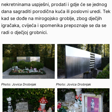
nekretninama uspješni, prodati i gdje će se jednog
dana sagraditi porodična kuća ili poslovni uredi. Tek
kad se dođe na mirogojsko groblje, zbog dječjih
igračaka, cvijeća i spomenika prepoznaje se da se
radi o dječjoj grobnici.
Photo: Jovica Drobnjak
Photo: Jovica Drobnjak