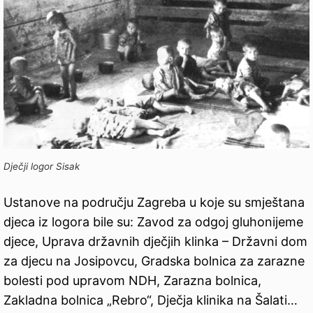
Dječji logor Sisak
Ustanove na području Zagreba u koje su smještana
djeca iz logora bile su: Zavod za odgoj gluhonijeme
djece, Uprava državnih dječjih klinka – Državni dom
za djecu na Josipovcu, Gradska bolnica za zarazne
bolesti pod upravom NDH, Zarazna bolnica,
Zakladna bolnica „Rebro“, Dječja klinika na Šalati…