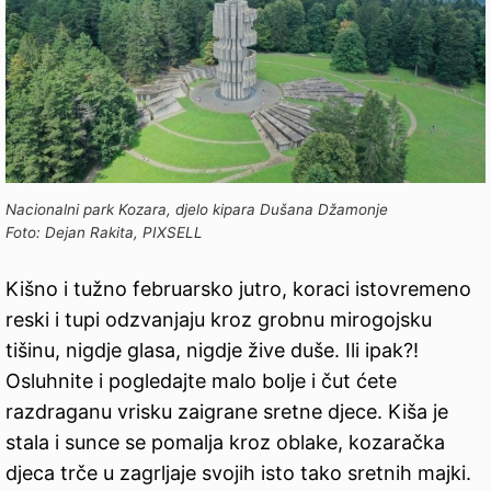
Nacionalni park Kozara, djelo kipara Dušana Džamonje
Foto: Dejan Rakita, PIXSELL
Kišno i tužno februarsko jutro, koraci istovremeno
reski i tupi odzvanjaju kroz grobnu mirogojsku
tišinu, nigdje glasa, nigdje žive duše. Ili ipak?!
Osluhnite i pogledajte malo bolje i čut ćete
razdraganu vrisku zaigrane sretne djece. Kiša je
stala i sunce se pomalja kroz oblake, kozaračka
djeca trče u zagrljaje svojih isto tako sretnih majki.