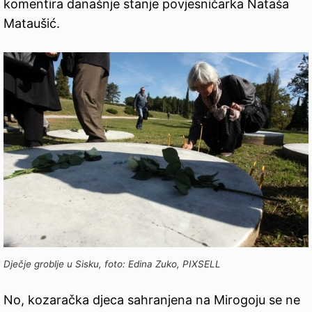
komentira današnje stanje povjesničarka Nataša
Mataušić.
Dječje groblje u Sisku, foto: Edina Zuko, PIXSELL
No, kozaračka djeca sahranjena na Mirogoju se ne