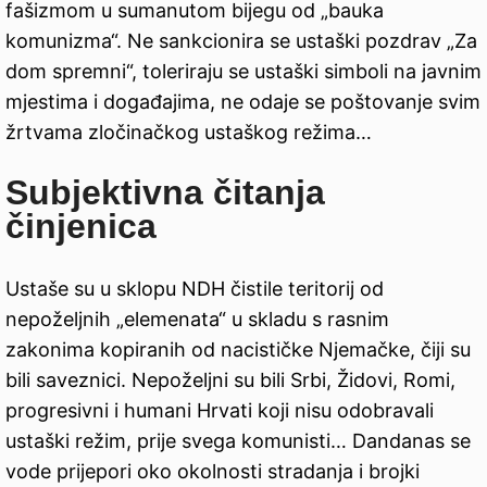
fašizmom u sumanutom bijegu od „bauka
komunizma“. Ne sankcionira se ustaški pozdrav „Za
dom spremni“, toleriraju se ustaški simboli na javnim
mjestima i događajima, ne odaje se poštovanje svim
žrtvama zločinačkog ustaškog režima…
Subjektivna čitanja
činjenica
Ustaše su u sklopu NDH čistile teritorij od
nepoželjnih „elemenata“ u skladu s rasnim
zakonima kopiranih od nacističke Njemačke, čiji su
bili saveznici. Nepoželjni su bili Srbi, Židovi, Romi,
progresivni i humani Hrvati koji nisu odobravali
ustaški režim, prije svega komunisti… Dandanas se
vode prijepori oko okolnosti stradanja i brojki