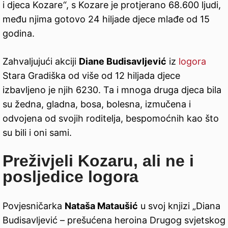
i djeca Kozare
“
, s Kozare je protjerano 68.600 ljudi,
među njima gotovo 24 hiljade djece mlađe od 15
godina.
Zahvaljujući akciji
Diane Budisavljević
iz
logora
Stara Gradiška od više od 12 hiljada djece
izbavljeno je njih 6230. Ta i mnoga druga djeca bila
su žedna, gladna, bosa, bolesna, izmučena i
odvojena od svojih roditelja, bespomoćnih kao što
su bili i oni sami.
Preživjeli Kozaru, ali ne i
posljedice logora
Povjesničarka
Nataša Mataušić
u svoj knjizi „Diana
Budisavljević – prešućena heroina Drugog svjetskog