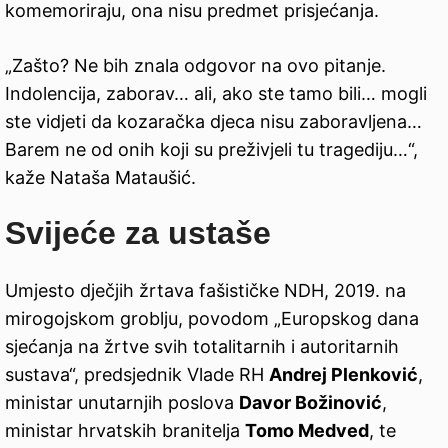
komemoriraju, ona nisu predmet prisjećanja.
„Zašto? Ne bih znala odgovor na ovo pitanje.
Indolencija, zaborav… ali, ako ste tamo bili… mogli
ste vidjeti da kozaračka djeca nisu zaboravljena…
Barem ne od onih koji su preživjeli tu tragediju…“,
kaže Nataša Mataušić.
Svijeće za ustaše
Umjesto dječjih žrtava fašističke NDH, 2019. na
mirogojskom groblju, povodom „Europskog dana
sjećanja na žrtve svih totalitarnih i autoritarnih
sustava“, predsjednik Vlade RH
Andrej Plenković
,
ministar unutarnjih poslova
Davor Božinović
,
ministar hrvatskih branitelja
Tomo Medved
, te