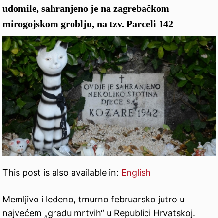
udomile, sahranjeno je na zagrebačkom
mirogojskom groblju, na tzv. Parceli 142
This post is also available in:
English
Memljivo i ledeno, tmurno februarsko jutro u
najvećem „gradu mrtvih“ u Republici Hrvatskoj.