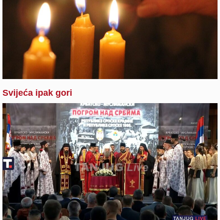
Svijeća ipak gori