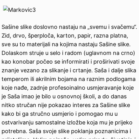
Sašine slike doslovno nastaju na „svemu i svačemu“.
Zid, drvo, šperploča, karton, papir, razna platna,
sve su to materijali na kojima nastaju Sašine slike.
Dolaskom struje u selo i radom (uglavnom na crno)
kao konobar počeo se informirati i proširivati svoje
znanje vezano za slikanje i crtanje. Saša i dalje slika
temperom ili akrilnim bojama na raznim podlogama
koje nađe, zadnje profesoinalno usmjeravanje koje
je Saša imao je bilo u osnovnoj školi, a do danas
nitko stručan nije pokazao interes za Sašine slike
kako bi ga stručno usmjerio i pomogao mu u
ostvarivanju samostalne izložbe koja mu je prijeko
potrebna. Saša svoje slike poklanja poznanicima i