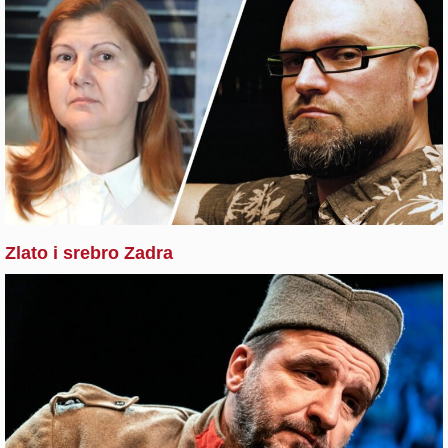
Zlato i srebro Zadra