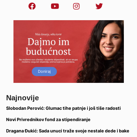
Doniraj
Najnovije
Slobodan Perović: Glumac tihe patnje i još tiše radosti
Novi Privrednikov fond za stipendiranje
Dragana Đukić: Sada unuci traže svoje nestale dede i bake