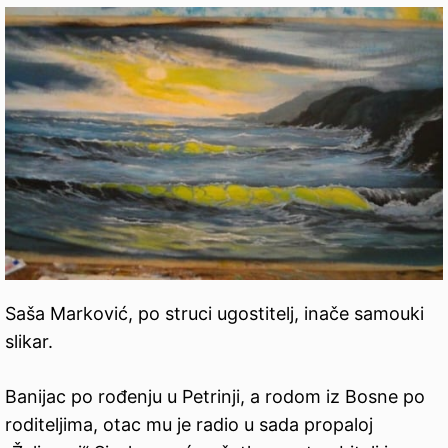
Saša Marković, po struci ugostitelj, inače samouki
slikar.
Banijac po rođenju u Petrinji, a rodom iz Bosne po
roditeljima, otac mu je radio u sada propaloj