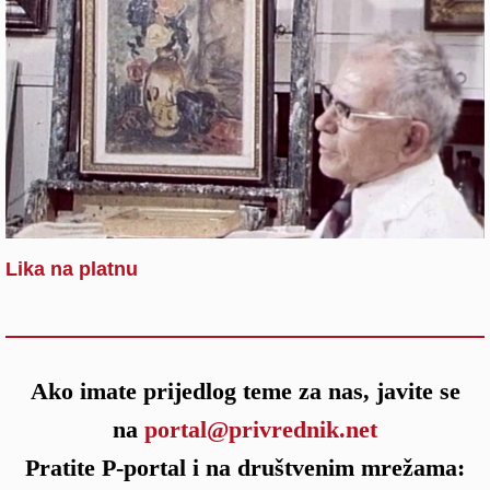
Lika na platnu
Ako imate prijedlog teme za nas, javite se
na
portal@privrednik.net
Pratite P-portal i na društvenim mrežama: