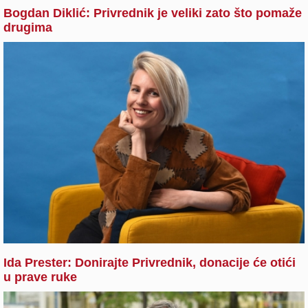
Bogdan Diklić: Privrednik je veliki zato što pomaže
drugima
Ida Prester: Donirajte Privrednik, donacije će otići
u prave ruke