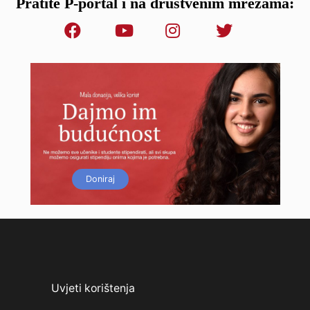
Pratite P-portal i na društvenim mrežama:
Doniraj
Uvjeti korištenja