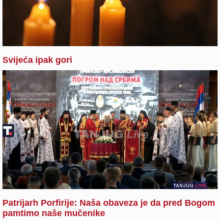
Svijeća ipak gori
Patrijarh Porfirije: Naša obaveza je da pred Bogom
pamtimo naše mučenike