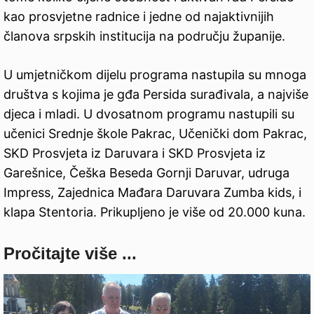
kao prosvjetne radnice i jedne od najaktivnijih
članova srpskih institucija na području županije.
U umjetničkom dijelu programa nastupila su mnoga
društva s kojima je gđa Persida surađivala, a najviše
djeca i mladi. U dvosatnom programu nastupili su
učenici Srednje škole Pakrac, Učenički dom Pakrac,
SKD Prosvjeta iz Daruvara i SKD Prosvjeta iz
Garešnice, Češka Beseda Gornji Daruvar, udruga
Impress, Zajednica Mađara Daruvara Zumba kids, i
klapa Stentoria. Prikupljeno je više od 20.000 kuna.
Pročitajte više ...