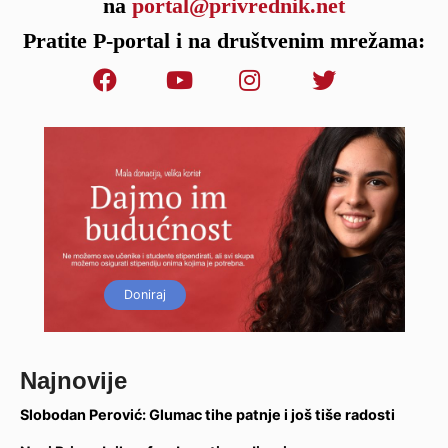
na
portal@privrednik.net
Pratite P-portal i na društvenim mrežama:
Doniraj
Najnovije
Slobodan Perović: Glumac tihe patnje i još tiše radosti