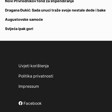
Novi Privrednikov fond za stipendiranje
Dragana Đukić: Sada unuci traže svoje nestale dede i bake
Augustovske samoće
Svijeća ipak gori
Uvjeti korištenja
Politika privatnosti
Impressum
Facebook