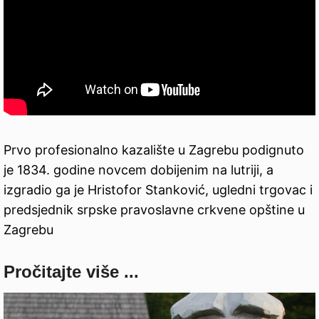
Prvo profesionalno kazalište u Zagrebu podignuto
je 1834. godine novcem dobijenim na lutriji, a
izgradio ga je Hristofor Stanković, ugledni trgovac i
predsjednik srpske pravoslavne crkvene opštine u
Zagrebu
Pročitajte više ...