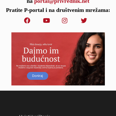
na
portal@privrednik.net
Pratite P-portal i na društvenim mrežama:
Doniraj