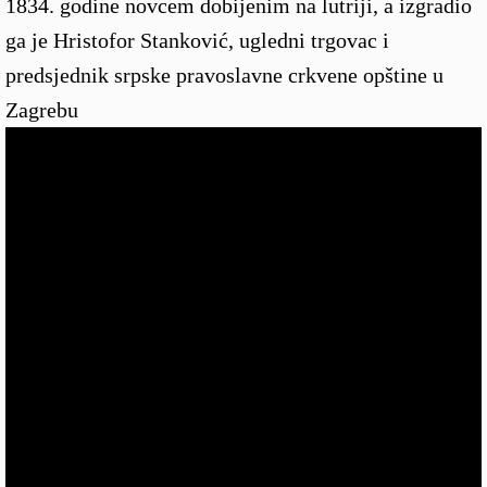
1834. godine novcem dobijenim na lutriji, a izgradio
ga je Hristofor Stanković, ugledni trgovac i
predsjednik srpske pravoslavne crkvene opštine u
Zagrebu