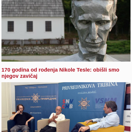
170 godina od rođenja Nikole Tesle: obišli smo
njegov zavičaj