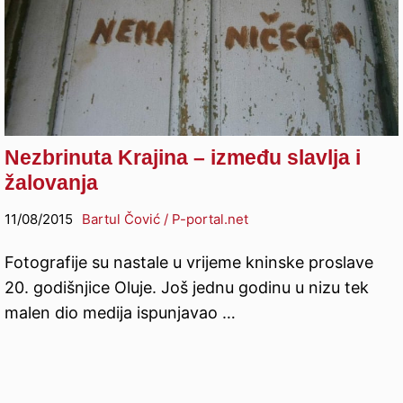
Nezbrinuta Krajina – između slavlja i
žalovanja
11/08/2015
Bartul Čović / P-portal.net
Fotografije su nastale u vrijeme kninske proslave
20. godišnjice Oluje. Još jednu godinu u nizu tek
malen dio medija ispunjavao …