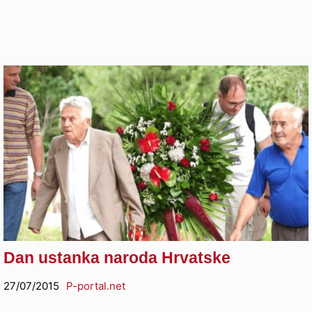
Dan ustanka naroda Hrvatske
27/07/2015
P-portal.net