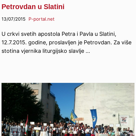
Petrovdan u Slatini
13/07/2015
P-portal.net
U crkvi svetih apostola Petra i Pavla u Slatini,
12.7.2015. godine, proslavljen je Petrovdan. Za više
stotina vjernika liturgijsko slavlje …