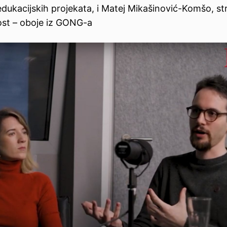
edukacijskih projekata, i Matej Mikašinović-Komšo, st
nost – oboje iz GONG-a