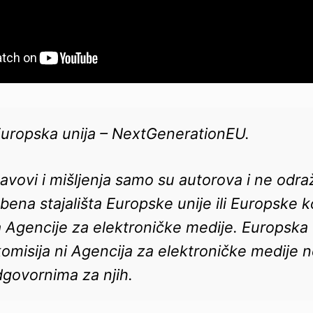
Europska unija – NextGenerationEU.
tavovi i mišljenja samo su autorova i ne odra
ena stajališta Europske unije ili Europske k
ta Agencije za elektroničke medije. Europska u
omisija ni Agencija za elektroničke medije 
dgovornima za njih.