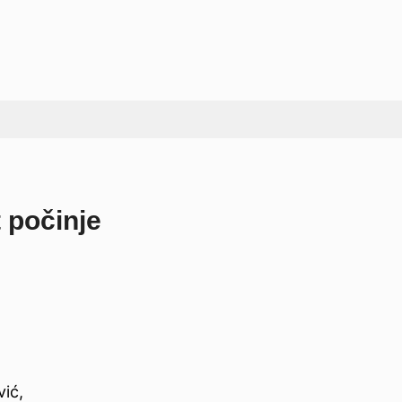
 počinje
vić,