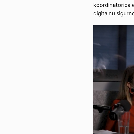
koordinatorica 
digitalnu sigur